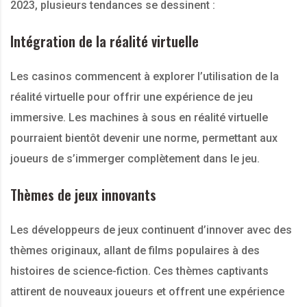
2023, plusieurs tendances se dessinent :
Intégration de la réalité virtuelle
Les casinos commencent à explorer l’utilisation de la
réalité virtuelle pour offrir une expérience de jeu
immersive. Les machines à sous en réalité virtuelle
pourraient bientôt devenir une norme, permettant aux
joueurs de s’immerger complètement dans le jeu.
Thèmes de jeux innovants
Les développeurs de jeux continuent d’innover avec des
thèmes originaux, allant de films populaires à des
histoires de science-fiction. Ces thèmes captivants
attirent de nouveaux joueurs et offrent une expérience