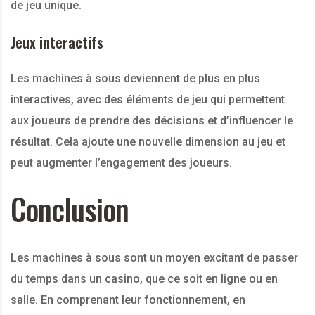
de jeu unique.
Jeux interactifs
Les machines à sous deviennent de plus en plus
interactives, avec des éléments de jeu qui permettent
aux joueurs de prendre des décisions et d’influencer le
résultat. Cela ajoute une nouvelle dimension au jeu et
peut augmenter l’engagement des joueurs.
Conclusion
Les machines à sous sont un moyen excitant de passer
du temps dans un casino, que ce soit en ligne ou en
salle. En comprenant leur fonctionnement, en