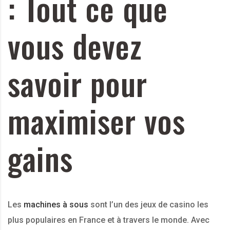
: Tout ce que
vous devez
savoir pour
maximiser vos
gains
Les
machines à sous
sont l’un des jeux de casino les
plus populaires en France et à travers le monde. Avec