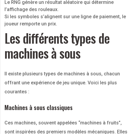
Le RNG génère un résultat aléatoire qui détermine
l’affichage des rouleaux.
Si les symboles s’alignent sur une ligne de paiement, le
joueur remporte un prix.
Les différents types de
machines à sous
Il existe plusieurs types de machines à sous, chacun
offrant une expérience de jeu unique. Voici les plus
courantes :
Machines à sous classiques
Ces machines, souvent appelées “machines à fruits”,
sont inspirées des premiers modèles mécaniques. Elles