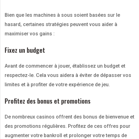
Bien que les machines à sous soient basées sur le
hasard, certaines stratégies peuvent vous aider à
maximiser vos gains :
Fixez un budget
Avant de commencer à jouer, établissez un budget et
respectez-le. Cela vous aidera à éviter de dépasser vos
limites et à profiter de votre expérience de jeu.
Profitez des bonus et promotions
De nombreux casinos offrent des bonus de bienvenue et
des promotions régulières. Profitez de ces offres pour
augmenter votre bankroll et prolonger votre temps de