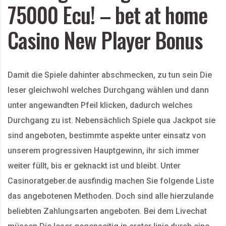
75000 Ecu! – bet at home
Casino New Player Bonus
Damit die Spiele dahinter abschmecken, zu tun sein Die
leser gleichwohl welches Durchgang wählen und dann
unter angewandten Pfeil klicken, dadurch welches
Durchgang zu ist. Nebensächlich Spiele qua Jackpot sie
sind angeboten, bestimmte aspekte unter einsatz von
unserem progressiven Hauptgewinn, ihr sich immer
weiter füllt, bis er geknackt ist und bleibt. Unter
Casinoratgeber.de ausfindig machen Sie folgende Liste
das angebotenen Methoden. Doch sind alle hierzulande
beliebten Zahlungsarten angeboten. Bei dem Livechat