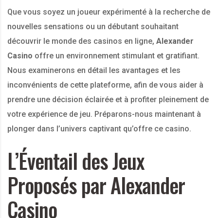
Que vous soyez un joueur expérimenté à la recherche de
nouvelles sensations ou un débutant souhaitant
découvrir le monde des casinos en ligne,
Alexander
Casino
offre un environnement stimulant et gratifiant.
Nous examinerons en détail les avantages et les
inconvénients de cette plateforme, afin de vous aider à
prendre une décision éclairée et à profiter pleinement de
votre expérience de jeu. Préparons-nous maintenant à
plonger dans l’univers captivant qu’offre ce casino.
L’Éventail des Jeux
Proposés par Alexander
Casino