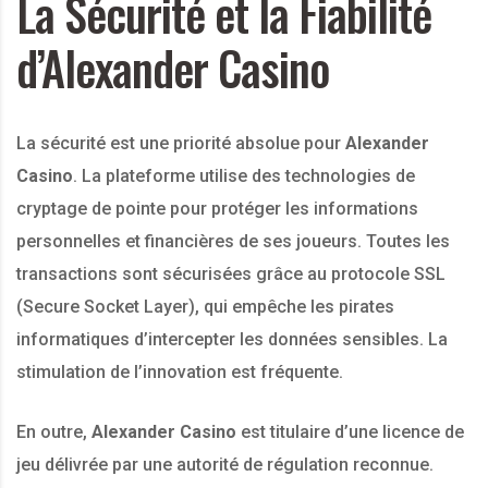
La Sécurité et la Fiabilité
d’Alexander Casino
La sécurité est une priorité absolue pour
Alexander
Casino
. La plateforme utilise des technologies de
cryptage de pointe pour protéger les informations
personnelles et financières de ses joueurs. Toutes les
transactions sont sécurisées grâce au protocole SSL
(Secure Socket Layer), qui empêche les pirates
informatiques d’intercepter les données sensibles. La
stimulation de l’innovation est fréquente.
En outre,
Alexander Casino
est titulaire d’une licence de
jeu délivrée par une autorité de régulation reconnue.