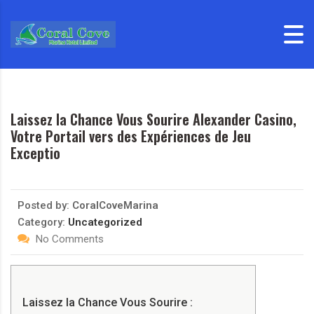
Skip to content
Laissez la Chance Vous Sourire Alexander Casino,
Votre Portail vers des Expériences de Jeu
Exceptio
Posted by:
CoralCoveMarina
Category:
Uncategorized
No Comments
Laissez la Chance Vous Sourire :