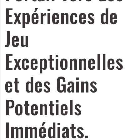
Expériences de
Jeu
Exceptionnelles
et des Gains
Potentiels
Immédiats.