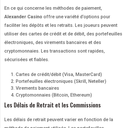
En ce qui concerne les méthodes de paiement,
Alexander Casino
offre une variété d’options pour
faciliter les dépôts et les retraits. Les joueurs peuvent
utiliser des cartes de crédit et de débit, des portefeuilles
électroniques, des virements bancaires et des
cryptomonnaies. Les transactions sont rapides,
sécurisées et fiables.
Cartes de crédit/débit (Visa, MasterCard)
Portefeuilles électroniques (Skrill, Neteller)
Virements bancaires
Cryptomonnaies (Bitcoin, Ethereum)
Les Délais de Retrait et les Commissions
Les délais de retrait peuvent varier en fonction de la