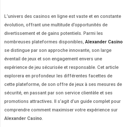
L’univers des casinos en ligne est vaste et en constante
évolution, offrant une multitude d’opportunités de
divertissement et de gains potentiels. Parmi les
nombreuses plateformes disponibles,
Alexander Casino
se distingue par son approche innovante, son large
éventail de jeux et son engagement envers une
expérience de jeu sécurisée et responsable. Cet article
explorera en profondeur les différentes facettes de
cette plateforme, de son offre de jeux à ses mesures de
sécurité, en passant par son service clientèle et ses
promotions attractives. Il s’agit d’un guide complet pour
comprendre comment maximiser votre expérience sur
Alexander Casino
.