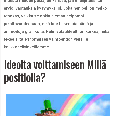
Bluesta muiden pelaajien kanssa, jaa mielipiteesi tai
arvioi vastauksia kysymyksiisi. Jokainen peli on melko
tehokas, vaikka se onkin hieman helpompi
pelattavuudessaan, etkä koe tiukempia ääniä ja
animoituja grafiikoita. Pelin volatiliteetti on korkea, mikä
tekee siitä erinomaisen vaihtoehdon yleisille
kolikkopelivinkeillemme.
Ideoita voittamiseen Millä
positiolla?