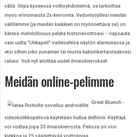
väliä. Olipa kyseessä voittoyhdistelmä, se tarkoittaa
myös erinomaista 2x-kerrointa. Vedonlyöjillesi meidän
välillämme (ja meidän kaikkien on myönnettävä se) on
kätevä mahdollisuus pelata historiavoittoasi – napsauta
vain uutta "Uhkapeli"-vaihtoehtoa näytön alareunassa ja
etsi sitten joko punainen tai musta kaksinkertaistaaksesi
rahasi. Voit nyt aloittaa uudet ilmaiskierrokset.
Meidän online-pelimme
Great Blueish -
videokolikkopelissä käytetään hullua delfiiniä. Käyttäjä
voi voittaa jopa 33 ilmaiskierrosta. Pelissä on viisi
kiekkoa ja 25 säädettävää voittolinjaa.