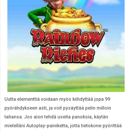
Uutta elementtiä voidaan myös kiihdyttää jopa 99
pyörähdykseen asti, ja voit pysäyttää pelin milloin
tahansa. Jos aion tehdä useita panoksia, käytän
mielelläni Autoplay-painiketta, jotta tietokone pyörittää