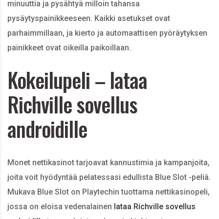
minuuttia ja pysähtyä milloin tahansa
pysäytyspainikkeeseen.
Kaikki asetukset ovat
parhaimmillaan, ja kierto ja automaattisen pyöräytyksen
painikkeet ovat oikeilla paikoillaan.
Kokeilupeli – lataa
Richville sovellus
androidille
Monet nettikasinot tarjoavat kannustimia ja kampanjoita,
joita voit hyödyntää pelatessasi edullista Blue Slot -peliä.
Mukava Blue Slot on Playtechin tuottama nettikasinopeli,
jossa on eloisa vedenalainen
lataa Richville sovellus