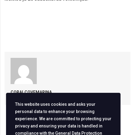
CORALCOVEMARINA
This website uses cookies and asks your
personal data to enhance your browsing
experience. We are committed to protecting your
privacy and ensuring your data is handled in
compliance with the
General Data Protection