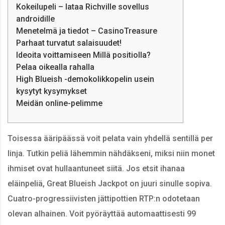
Kokeilupeli – lataa Richville sovellus
androidille
Menetelmä ja tiedot – CasinoTreasure
Parhaat turvatut salaisuudet!
Ideoita voittamiseen Millä positiolla?
Pelaa oikealla rahalla
High Blueish -demokolikkopelin usein
kysytyt kysymykset
Meidän online-pelimme
Toisessa ääripäässä voit pelata vain yhdellä sentillä per
linja. Tutkin peliä lähemmin nähdäkseni, miksi niin monet
ihmiset ovat hullaantuneet siitä. Jos etsit ihanaa
eläinpeliä, Great Blueish Jackpot on juuri sinulle sopiva.
Cuatro-progressiivisten jättipottien RTP:n odotetaan
olevan alhainen. Voit pyöräyttää automaattisesti 99