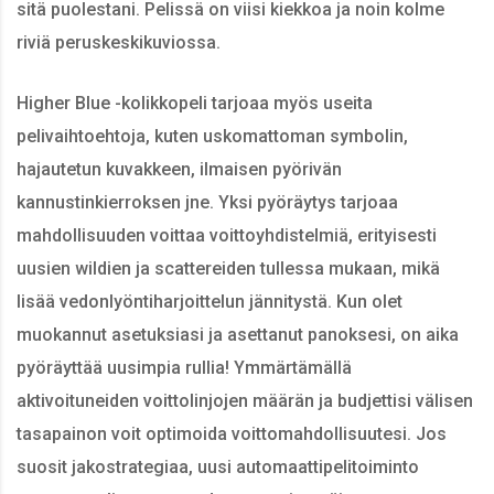
sitä puolestani. Pelissä on viisi kiekkoa ja noin kolme
riviä peruskeskikuviossa.
Higher Blue -kolikkopeli tarjoaa myös useita
pelivaihtoehtoja, kuten uskomattoman symbolin,
hajautetun kuvakkeen, ilmaisen pyörivän
kannustinkierroksen jne. Yksi pyöräytys tarjoaa
mahdollisuuden voittaa voittoyhdistelmiä, erityisesti
uusien wildien ja scattereiden tullessa mukaan, mikä
lisää vedonlyöntiharjoittelun jännitystä. Kun olet
muokannut asetuksiasi ja asettanut panoksesi, on aika
pyöräyttää uusimpia rullia! Ymmärtämällä
aktivoituneiden voittolinjojen määrän ja budjettisi välisen
tasapainon voit optimoida voittomahdollisuutesi. Jos
suosit jakostrategiaa, uusi automaattipelitoiminto