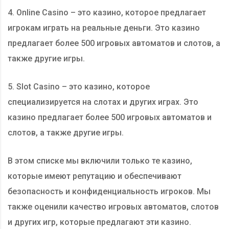
4. Online Casino – это казино, которое предлагает
игрокам играть на реальные деньги. Это казино
предлагает более 500 игровых автоматов и слотов, а
также другие игры.
5. Slot Casino – это казино, которое
специализируется на слотах и других играх. Это
казино предлагает более 500 игровых автоматов и
слотов, а также другие игры.
В этом списке мы включили только те казино,
которые имеют репутацию и обеспечивают
безопасность и конфиденциальность игроков. Мы
также оценили качество игровых автоматов, слотов
и других игр, которые предлагают эти казино.