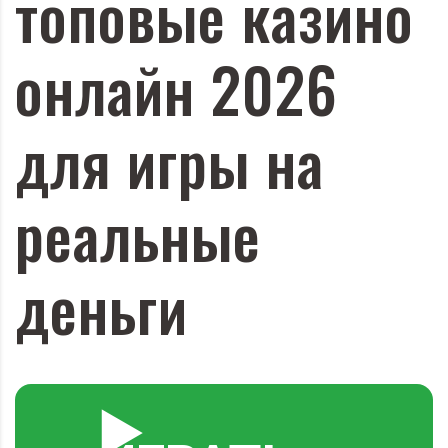
топовые казино
онлайн 2026
для игры на
реальные
деньги
▶️