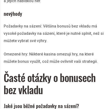
a jejich nabídkou her.
nevýhody
Požadavky na sázení: Většina bonusů bez vkladu má
vysoké požadavky na sázení, které je nutné splnit, než si
můžete vybrat své výhry.
Omezené hry: Některé kasina omezují hry, na které
můžete bonus využít, což může ovlivnit vaši strategii.
Časté otázky o bonusech
bez vkladu
Jaké jsou běžné požadavky na sázení?