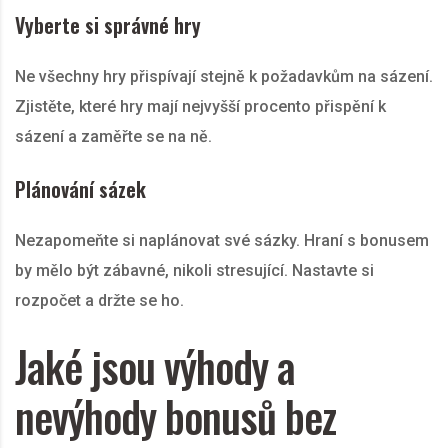
Vyberte si správné hry
Ne všechny hry přispívají stejně k požadavkům na sázení.
Zjistěte, které hry mají nejvyšší procento přispění k
sázení a zaměřte se na ně.
Plánování sázek
Nezapomeňte si naplánovat své sázky. Hraní s bonusem
by mělo být zábavné, nikoli stresující. Nastavte si
rozpočet a držte se ho.
Jaké jsou výhody a
nevýhody bonusů bez