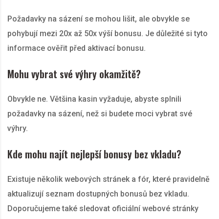
Požadavky na sázení se mohou lišit, ale obvykle se
pohybují mezi 20x až 50x výší bonusu. Je důležité si tyto
informace ověřit před aktivací bonusu.
Mohu vybrat své výhry okamžitě?
Obvykle ne. Většina kasin vyžaduje, abyste splnili
požadavky na sázení, než si budete moci vybrat své
výhry.
Kde mohu najít nejlepší bonusy bez vkladu?
Existuje několik webových stránek a fór, které pravidelně
aktualizují seznam dostupných bonusů bez vkladu.
Doporučujeme také sledovat oficiální webové stránky