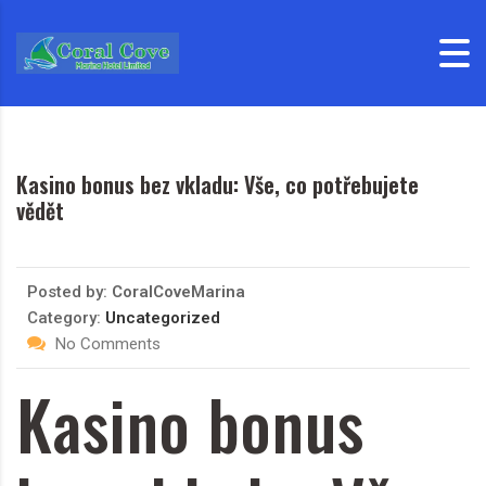
Skip to content
Kasino bonus bez vkladu: Vše, co potřebujete
vědět
Posted by:
CoralCoveMarina
Category:
Uncategorized
No Comments
Kasino bonus