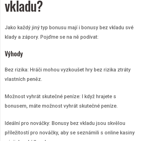
vkladu?
Jako každý jiný typ bonusu mají i bonusy bez vkladu své
klady a zápory. Pojďme se na ně podívat:
Výhody
Bez rizika: Hráči mohou vyzkoušet hry bez rizika ztráty
vlastních peněz.
Možnost vyhrát skutečné peníze: I když hrajete s
bonusem, máte možnost vyhrát skutečné peníze.
Ideální pro nováčky: Bonusy bez vkladu jsou skvělou
příležitostí pro nováčky, aby se seznámili s online kasiny