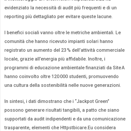
evidenziato la necessità di audit più frequenti e di un
reporting più dettagliato per evitare queste lacune.
I benefici sociali vanno oltre le metriche ambientali. Le
comunità che hanno ricevuto impianti solari hanno
registrato un aumento del 23 % dell’attività commerciale
locale, grazie all’energia più affidabile. Inoltre, i
programmi di educazione ambientale finanziati da Site A
hanno coinvolto oltre 120 000 studenti, promuovendo
una cultura della sostenibilità nelle nuove generazioni.
In sintesi, i dati dimostrano che i “Jackpot Green”
possono generare risultati tangibili, a patto che siano
supportati da audit indipendenti e da una comunicazione
trasparente, elementi che Httpstbicare.Eu considera