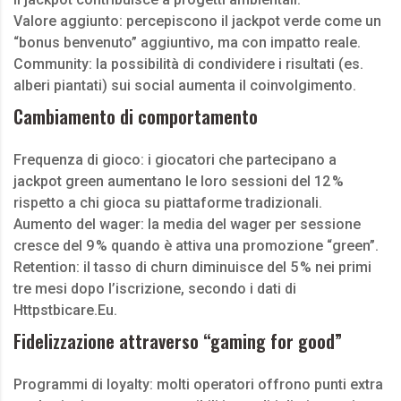
Valore aggiunto: percepiscono il jackpot verde come un
“bonus benvenuto” aggiuntivo, ma con impatto reale.
Community: la possibilità di condividere i risultati (es.
alberi piantati) sui social aumenta il coinvolgimento.
Cambiamento di comportamento
Frequenza di gioco: i giocatori che partecipano a
jackpot green aumentano le loro sessioni del 12 %
rispetto a chi gioca su piattaforme tradizionali.
Aumento del wager: la media del wager per sessione
cresce del 9 % quando è attiva una promozione “green”.
Retention: il tasso di churn diminuisce del 5 % nei primi
tre mesi dopo l’iscrizione, secondo i dati di
Httpstbicare.Eu.
Fidelizzazione attraverso “gaming for good”
Programmi di loyalty: molti operatori offrono punti extra