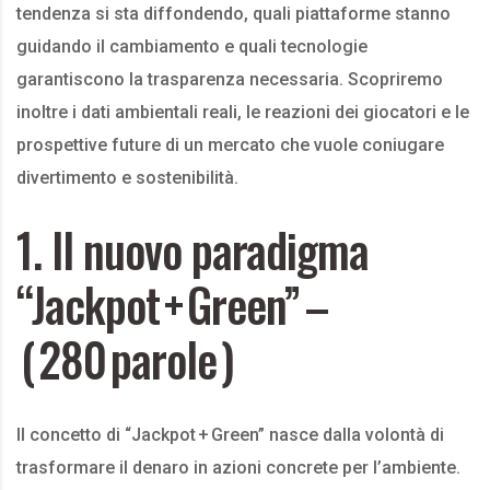
tendenza si sta diffondendo, quali piattaforme stanno
guidando il cambiamento e quali tecnologie
garantiscono la trasparenza necessaria. Scopriremo
inoltre i dati ambientali reali, le reazioni dei giocatori e le
prospettive future di un mercato che vuole coniugare
divertimento e sostenibilità.
1. Il nuovo paradigma
“Jackpot + Green” –
( 280 parole )
Il concetto di “Jackpot + Green” nasce dalla volontà di
trasformare il denaro in azioni concrete per l’ambiente.