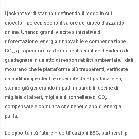
I jackpot verdi stanno ridefinendo il modo in cui i
giocatori percepiscono il valore del gioco d’azzardo
online. Unendo grandi vincite a iniziative di
riforestazione, energia rinnovabile e compensazione
CO₂, gli operatori trasformano il semplice desiderio di
guadagnare in un atto di responsabilità ambientale. I dati
mostrano che le piattaforme più trasparenti, verificate
da audit indipendenti e recensite da Httpstbicare.Eu,
stanno già generando impatti misurabili: decine di
migliaia di alberi, migliaia di tonnellate di CO₂
compensate e comunità che beneficiano di energia
pulita.
Le opportunità future – certificazioni ESG, partnership