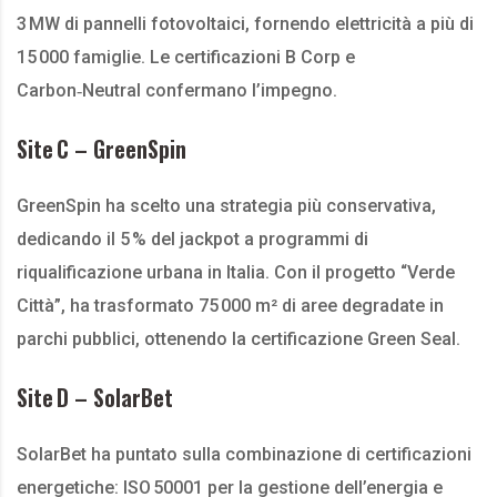
3 MW di pannelli fotovoltaici, fornendo elettricità a più di
15 000 famiglie. Le certificazioni B Corp e
Carbon‑Neutral confermano l’impegno.
Site C – GreenSpin
GreenSpin ha scelto una strategia più conservativa,
dedicando il 5 % del jackpot a programmi di
riqualificazione urbana in Italia. Con il progetto “Verde
Città”, ha trasformato 75 000 m² di aree degradate in
parchi pubblici, ottenendo la certificazione Green Seal.
Site D – SolarBet
SolarBet ha puntato sulla combinazione di certificazioni
energetiche: ISO 50001 per la gestione dell’energia e