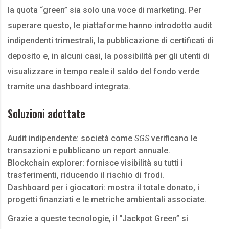
la quota “green” sia solo una voce di marketing. Per
superare questo, le piattaforme hanno introdotto audit
indipendenti trimestrali, la pubblicazione di certificati di
deposito e, in alcuni casi, la possibilità per gli utenti di
visualizzare in tempo reale il saldo del fondo verde
tramite una dashboard integrata.
Soluzioni adottate
Audit indipendente: società come
SGS
verificano le
transazioni e pubblicano un report annuale.
Blockchain explorer: fornisce visibilità su tutti i
trasferimenti, riducendo il rischio di frodi.
Dashboard per i giocatori: mostra il totale donato, i
progetti finanziati e le metriche ambientali associate.
Grazie a queste tecnologie, il “Jackpot Green” si