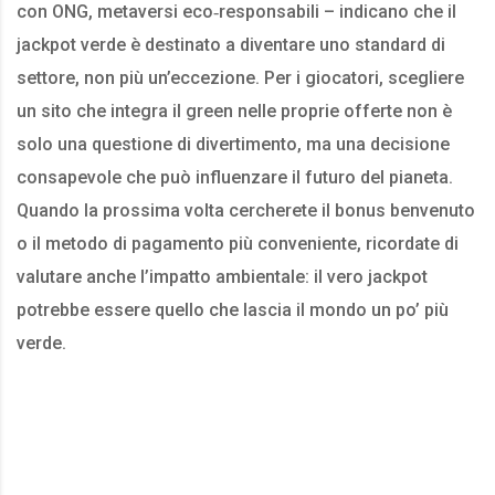
con ONG, metaversi eco‑responsabili – indicano che il
jackpot verde è destinato a diventare uno standard di
settore, non più un’eccezione. Per i giocatori, scegliere
un sito che integra il green nelle proprie offerte non è
solo una questione di divertimento, ma una decisione
consapevole che può influenzare il futuro del pianeta.
Quando la prossima volta cercherete il bonus benvenuto
o il metodo di pagamento più conveniente, ricordate di
valutare anche l’impatto ambientale: il vero jackpot
potrebbe essere quello che lascia il mondo un po’ più
verde.