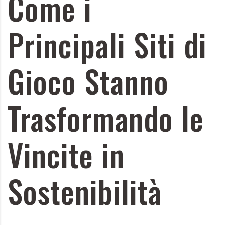
Come i
Principali Siti di
Gioco Stanno
Trasformando le
Vincite in
Sostenibilità