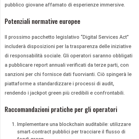
pubblico giovane affamato di esperienze immersive.
Potenziali normative europee
Il prossimo pacchetto legislativo “Digital Services Act”
includerà disposizioni per la trasparenza delle iniziative
di responsabilità sociale. Gli operatori saranno obbligati
a pubblicare report annuali verificati da terze parti, con
sanzioni per chi fornisce dati fuorvianti. Ciò spingerà le
piattaforme a standardizzare i processi di audit,
rendendo i jackpot green più credibili e confrontabili.
Raccomandazioni pratiche per gli operatori
Implementare una blockchain auditabile: utilizzare
smart‑contract pubblici per tracciare il flusso di