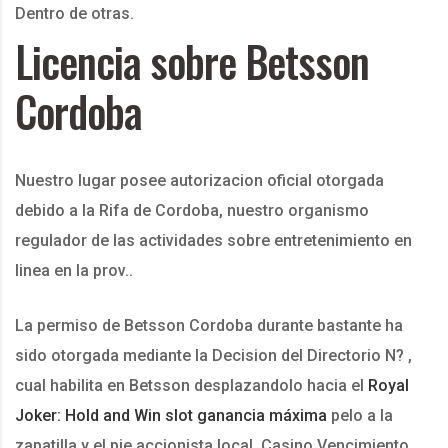
Dentro de otras.
Licencia sobre Betsson
Cordoba
Nuestro lugar posee autorizacion oficial otorgada
debido a la Rifa de Cordoba, nuestro organismo
regulador de las actividades sobre entretenimiento en
linea en la prov..
La permiso de Betsson Cordoba durante bastante ha
sido otorgada mediante la Decision del Directorio N? ,
cual habilita en Betsson desplazandolo hacia el
Royal
Joker: Hold and Win slot ganancia máxima
pelo a la
zapatilla y el pie accionista local, Casino Vencimiento,