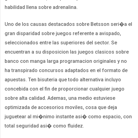
habilidad llena sobre adrenalina.
Uno de los causas destacados sobre Betsson seri�a el
gran disparidad sobre juegos referente a avispado,
seleccionados entre las superiores del sector. Se
encuentran a su disposicion las juegos clasicos sobre
banco con manga larga programacion originales y no
ha transpirado concursos adaptados en el formato de
apuestas. Ten bisuteria que todo alternativa incluyo
concebida con el fin de proporcionar cualquier juego
sobre alta calidad. Ademas, una medio estuviese
optimizada de accesorios moviles, cosa que deja
juguetear al mi�nimo instante asi� como espacio, con
total seguridad asi� como fluidez.