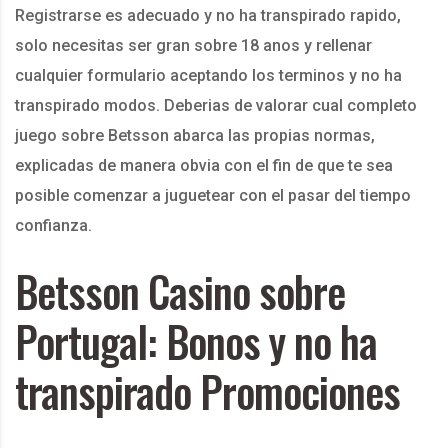
Registrarse es adecuado y no ha transpirado rapido,
solo necesitas ser gran sobre 18 anos y rellenar
cualquier formulario aceptando los terminos y no ha
transpirado modos. Deberias de valorar cual completo
juego sobre Betsson abarca las propias normas,
explicadas de manera obvia con el fin de que te sea
posible comenzar a juguetear con el pasar del tiempo
confianza.
Betsson Casino sobre
Portugal: Bonos y no ha
transpirado Promociones