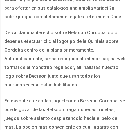
para ofertar en sus catalogos una amplia variacii?n
sobre juegos completamente legales referente a Chile.
De validar una derecho sobre Betsson Cordoba, solo
deberias efectuar clic al logotipo de la Quiniela sobre
Cordoba dentro de la plana primeramente.
Automaticamente, seras redirigido alrededor pagina web
formal de el monstruo regulador, alli hallaras nuestro
logo sobre Betsson junto que usan todos los
operadores cual estan habilitados.
En caso de que andas juguetear en Betsson Cordoba, se
puede gozar de las Betsson tragamonedas, ruletas,
juegos sobre asiento desplazandolo hacia el pelo de
mas. La opcion mas conveniente es cual jugaras con