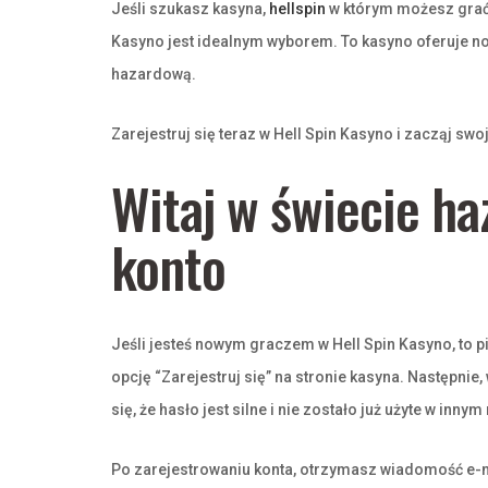
Jeśli szukasz kasyna,
hellspin
w którym możesz grać 
Kasyno jest idealnym wyborem. To kasyno oferuje 
hazardową.
Zarejestruj się teraz w Hell Spin Kasyno i zacząj s
Witaj w świecie ha
konto
Jeśli jesteś nowym graczem w Hell Spin Kasyno, to p
opcję “Zarejestruj się” na stronie kasyna. Następnie
się, że hasło jest silne i nie zostało już użyte w innym
Po zarejestrowaniu konta, otrzymasz wiadomość e-mail