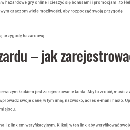
w hazardowe gry online i cieszyć się bonusami i promocjami, to Hel
nowym graczom wiele możliwości, aby rozpocząć swoją przygodę
woją przygodę hazardową!
zardu – jak zarejestrowa
ierwszym krokiem jest zarejestrowanie konta. Aby to zrobić, musisz
, wprowadź swoje dane, w tym imię, nazwisko, adres e-mail i hasło. U
 miejscu.
 z linkiem weryfikacyjnym. Kliknij w ten link, aby weryfikować swoj