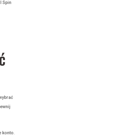
l Spin
ć
 wybrać
pewnij
e konto.