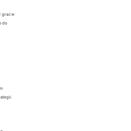
z grać w
p do
yn
ategii.
le