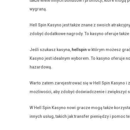
także wiele innych bonusów i promocji, które mog
wygraną.
Hell Spin Kasyno jest także znane z swoich atrakcyj
zdobyć dodatkowe nagrody. To kasyno oferuje także wie
Jeśli szukasz kasyna,
hellspin
w którym możesz grać 
Kasyno jest idealnym wyborem. To kasyno oferuje 
hazardową.
Warto zatem zarejestrować się w Hell Spin Kasyno i 
możliwości, aby zdobyć doświadczenie i zwiększyć 
W Hell Spin Kasyno nowi gracze mogą także korzystać 
innych usług, takich jak transfer pieniędzy i pomoc t