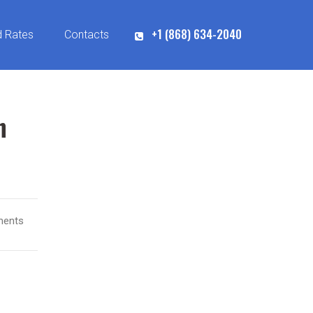
+1 (868) 634-2040
d Rates
Contacts
h
ents