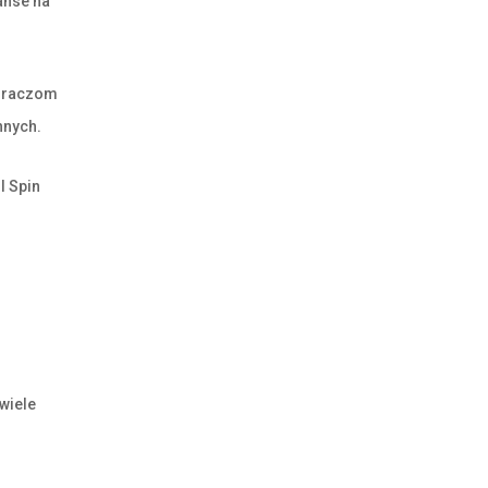
anse na
 graczom
nnych.
l Spin
 wiele