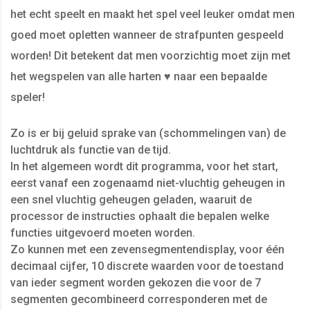
het echt speelt en maakt het spel veel leuker omdat men
goed moet opletten wanneer de strafpunten gespeeld
worden! Dit betekent dat men voorzichtig moet zijn met
het wegspelen van alle harten ♥ naar een bepaalde
speler!
Zo is er bij geluid sprake van (schommelingen van) de
luchtdruk als functie van de tijd.
In het algemeen wordt dit programma, voor het start,
eerst vanaf een zogenaamd niet-vluchtig geheugen in
een snel vluchtig geheugen geladen, waaruit de
processor de instructies ophaalt die bepalen welke
functies uitgevoerd moeten worden.
Zo kunnen met een zevensegmentendisplay, voor één
decimaal cijfer, 10 discrete waarden voor de toestand
van ieder segment worden gekozen die voor de 7
segmenten gecombineerd corresponderen met de