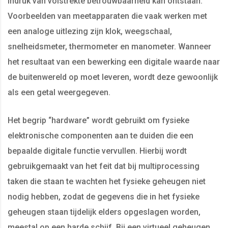
indruk van volstrekte betrouwbaarheid kan ontstaan.
Voorbeelden van meetapparaten die vaak werken met
een analoge uitlezing zijn klok, weegschaal,
snelheidsmeter, thermometer en manometer. Wanneer
het resultaat van een bewerking een digitale waarde naar
de buitenwereld op moet leveren, wordt deze gewoonlijk
als een getal weergegeven.
Het begrip “hardware” wordt gebruikt om fysieke
elektronische componenten aan te duiden die een
bepaalde digitale functie vervullen. Hierbij wordt
gebruikgemaakt van het feit dat bij multiprocessing
taken die staan te wachten het fysieke geheugen niet
nodig hebben, zodat de gegevens die in het fysieke
geheugen staan tijdelijk elders opgeslagen worden,
meestal op een harde schijf. Bij een virtueel geheugen