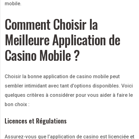
mobile.
Comment Choisir la
Meilleure Application de
Casino Mobile ?
Choisir la bonne application de casino mobile peut
sembler intimidant avec tant d’options disponibles. Voici
quelques critères à considérer pour vous aider à faire le
bon choix :
Licences et Régulations
Assurez-vous que l’application de casino est licenciée et