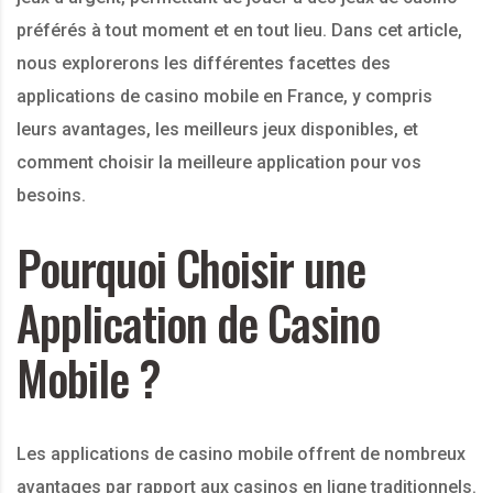
préférés à tout moment et en tout lieu. Dans cet article,
nous explorerons les différentes facettes des
applications de casino mobile en France, y compris
leurs avantages, les meilleurs jeux disponibles, et
comment choisir la meilleure application pour vos
besoins.
Pourquoi Choisir une
Application de Casino
Mobile ?
Les applications de casino mobile offrent de nombreux
avantages par rapport aux casinos en ligne traditionnels.