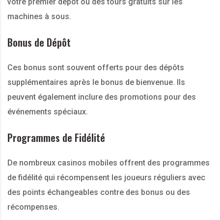
votre premier dépôt ou des tours gratuits sur les
machines à sous.
Bonus de Dépôt
Ces bonus sont souvent offerts pour des dépôts
supplémentaires après le bonus de bienvenue. Ils
peuvent également inclure des promotions pour des
événements spéciaux.
Programmes de Fidélité
De nombreux casinos mobiles offrent des programmes
de fidélité qui récompensent les joueurs réguliers avec
des points échangeables contre des bonus ou des
récompenses.