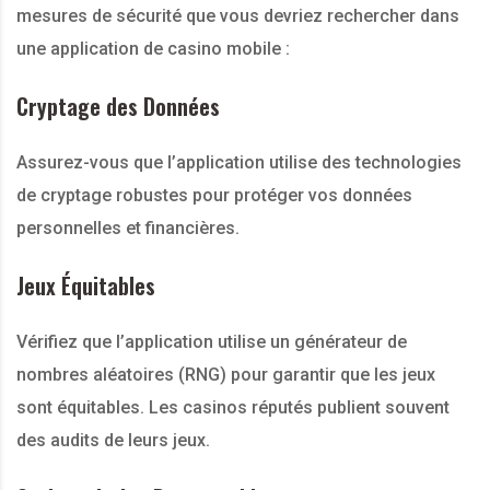
mesures de sécurité que vous devriez rechercher dans
une application de casino mobile :
Cryptage des Données
Assurez-vous que l’application utilise des technologies
de cryptage robustes pour protéger vos données
personnelles et financières.
Jeux Équitables
Vérifiez que l’application utilise un générateur de
nombres aléatoires (RNG) pour garantir que les jeux
sont équitables. Les casinos réputés publient souvent
des audits de leurs jeux.