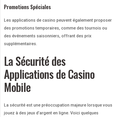
Promotions Spéciales
Les applications de casino peuvent également proposer
des promotions temporaires, comme des tournois ou
des événements saisonniers, offrant des prix
supplémentaires.
La Sécurité des
Applications de Casino
Mobile
La sécurité est une préoccupation majeure lorsque vous
jouez à des jeux d’argent en ligne. Voici quelques