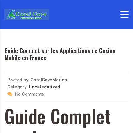
Skip to content
Guide Complet sur les Applications de Casino
Mobile en France
Posted by:
CoralCoveMarina
Category:
Uncategorized
No Comments
Guide Complet