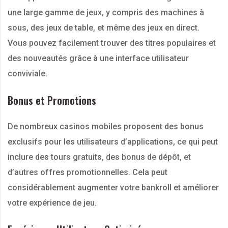
une large gamme de jeux, y compris des machines à
sous, des jeux de table, et même des jeux en direct.
Vous pouvez facilement trouver des titres populaires et
des nouveautés grâce à une interface utilisateur
conviviale.
Bonus et Promotions
De nombreux casinos mobiles proposent des bonus
exclusifs pour les utilisateurs d’applications, ce qui peut
inclure des tours gratuits, des bonus de dépôt, et
d’autres offres promotionnelles. Cela peut
considérablement augmenter votre bankroll et améliorer
votre expérience de jeu.