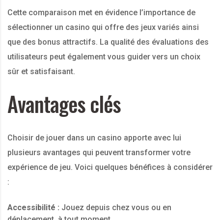
Cette comparaison met en évidence l’importance de
sélectionner un casino qui offre des jeux variés ainsi
que des bonus attractifs. La qualité des évaluations des
utilisateurs peut également vous guider vers un choix
sûr et satisfaisant.
Avantages clés
Choisir de jouer dans un casino apporte avec lui
plusieurs avantages qui peuvent transformer votre
expérience de jeu. Voici quelques bénéfices à considérer
:
Accessibilité :
Jouez depuis chez vous ou en
déplacement, à tout moment.