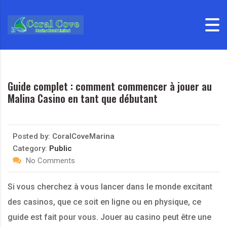
Skip to content
Guide complet : comment commencer à jouer au
Malina Casino en tant que débutant
Posted by:
CoralCoveMarina
Category:
Public
No Comments
Si vous cherchez à vous lancer dans le monde excitant
des casinos, que ce soit en ligne ou en physique, ce
guide est fait pour vous. Jouer au casino peut être une