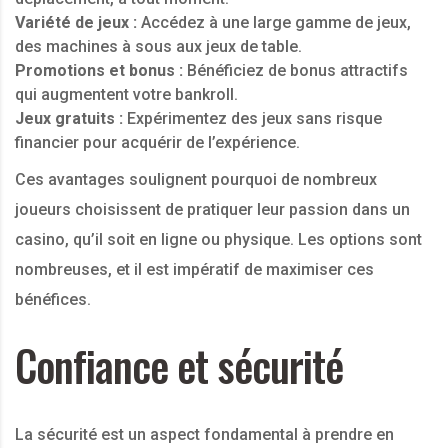
Variété de jeux :
Accédez à une large gamme de jeux,
des machines à sous aux jeux de table.
Promotions et bonus :
Bénéficiez de bonus attractifs
qui augmentent votre bankroll.
Jeux gratuits :
Expérimentez des jeux sans risque
financier pour acquérir de l’expérience.
Ces avantages soulignent pourquoi de nombreux
joueurs choisissent de pratiquer leur passion dans un
casino, qu’il soit en ligne ou physique. Les options sont
nombreuses, et il est impératif de maximiser ces
bénéfices.
Confiance et sécurité
La sécurité est un aspect fondamental à prendre en