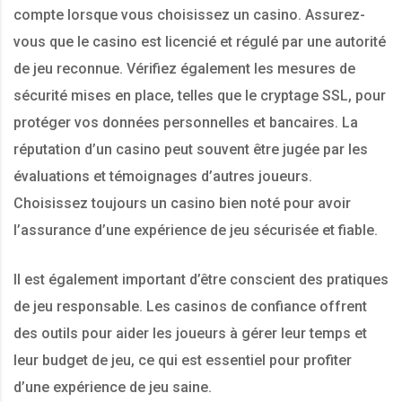
compte lorsque vous choisissez un casino. Assurez-
vous que le casino est licencié et régulé par une autorité
de jeu reconnue. Vérifiez également les mesures de
sécurité mises en place, telles que le cryptage SSL, pour
protéger vos données personnelles et bancaires. La
réputation d’un casino peut souvent être jugée par les
évaluations et témoignages d’autres joueurs.
Choisissez toujours un casino bien noté pour avoir
l’assurance d’une expérience de jeu sécurisée et fiable.
Il est également important d’être conscient des pratiques
de jeu responsable. Les casinos de confiance offrent
des outils pour aider les joueurs à gérer leur temps et
leur budget de jeu, ce qui est essentiel pour profiter
d’une expérience de jeu saine.