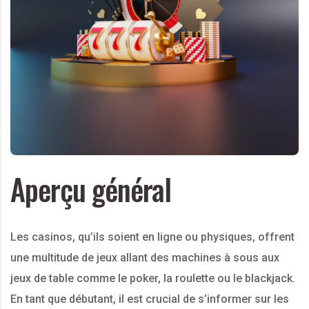
Aperçu général
Les casinos, qu’ils soient en ligne ou physiques, offrent
une multitude de jeux allant des machines à sous aux
jeux de table comme le poker, la roulette ou le blackjack.
En tant que débutant, il est crucial de s’informer sur les