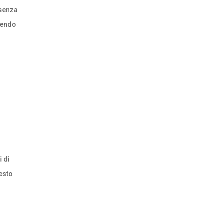
 senza
enendo
i di
uesto