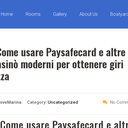
Home
Rooms
Gallery
About Us
Boatyar
 Come usare Paysafecard e altre
sinò moderni per ottenere giri
zza
CoveMarina
Category:
Uncategorized
No Comm
: Come usare Paysafecard e alt