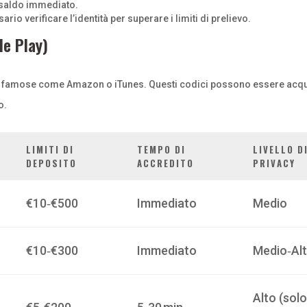
 saldo immediato.
io verificare l’identità per superare i limiti di prelievo.
le Play)
me famose come Amazon o iTunes. Questi codici possono essere acqu
o.
LIMITI DI
TEMPO DI
LIVELLO D
DEPOSITO
ACCREDITO
PRIVACY
€10‑€500
Immediato
Medio
€10‑€300
Immediato
Medio‑Al
Alto (solo