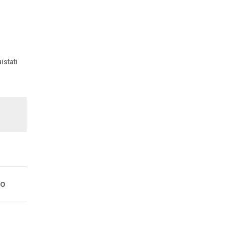
istati
I
to