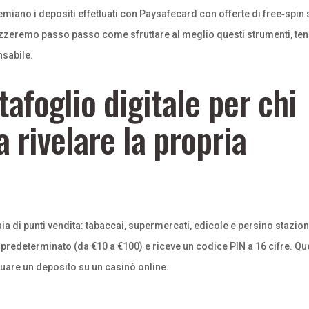
remiano i depositi effettuati con Paysafecard con offerte di free‑spin
nalizzeremo passo passo come sfruttare al meglio questi strumenti, t
nsabile.
tafoglio digitale per chi
 rivelare la propria
a di punti vendita: tabaccai, supermercati, edicole e persino stazion
e predeterminato (da €10 a €100) e riceve un codice PIN a 16 cifre. Q
ttuare un deposito su un casinò online.