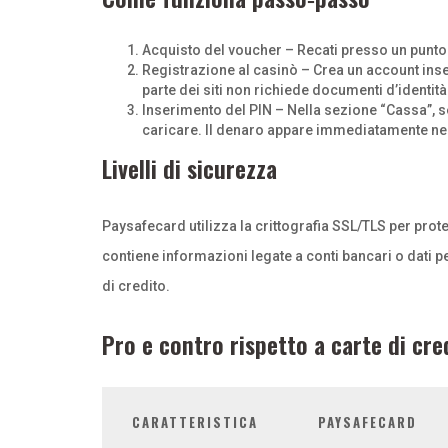
Acquisto del voucher – Recati presso un punto 
Registrazione al casinò – Crea un account in
parte dei siti non richiede documenti d’identit
Inserimento del PIN – Nella sezione “Cassa”, se
caricare. Il denaro appare immediatamente nel
Livelli di sicurezza
Paysafecard utilizza la crittografia SSL/TLS per prote
contiene informazioni legate a conti bancari o dati per
di credito.
Pro e contro rispetto a carte di cre
CARATTERISTICA
PAYSAFECARD