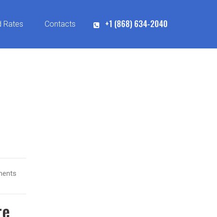
+1 (868) 634-2040
d Rates
Contacts
ents
re