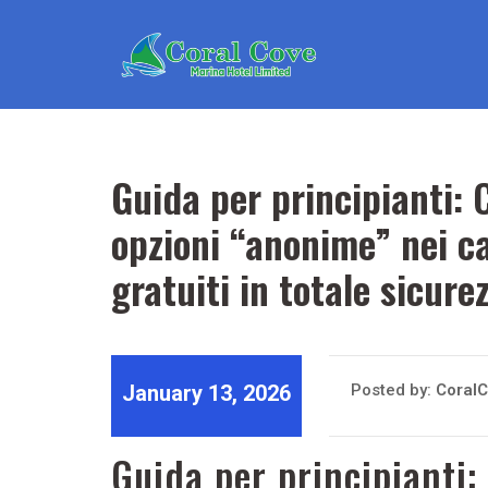
Skip to content
Guida per principianti:
opzioni “anonime” nei ca
gratuiti in totale sicure
January 13, 2026
Posted by:
Coral
Guida per principianti