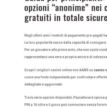
opzioni “anonime” nei 
gratuiti in totale sicur
Negli ultimi anni i metodi di pagamento pre‑pagati h
La loro popolarità nasce dalla capacità di coniugare se
Per un giocatore alle prime armi, che non vuole condi
rappresentano una vera e propria ancora di salvezza
Scopri i migliori casinò online non AAMS su
casino 
come una fonte indipendente per confrontare offerte,
dettagliate e aggiornate.
Tra le varie opzioni disponibili, Paysafecard spicca
PIN a 16 cifre e il gioco può cominciare senza forni