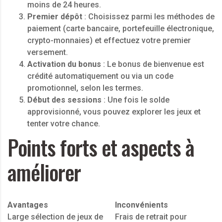
moins de 24 heures.
Premier dépôt
: Choisissez parmi les méthodes de
paiement (carte bancaire, portefeuille électronique,
crypto-monnaies) et effectuez votre premier
versement.
Activation du bonus
: Le bonus de bienvenue est
crédité automatiquement ou via un code
promotionnel, selon les termes.
Début des sessions
: Une fois le solde
approvisionné, vous pouvez explorer les jeux et
tenter votre chance.
Points forts et aspects à
améliorer
Avantages
Inconvénients
Large sélection de jeux de
Frais de retrait pour