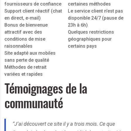
fournisseurs de confiance
certaines méthodes
Support client réactif (chat
Le service client n’est pas
en direct, e-mail)
disponible 24/7 (pause de
Bonus de bienvenue
23h à 6h)
attractif avec des
Quelques restrictions
conditions de mise
géographiques pour
raisonnables
certains pays
Site adapté aux mobiles
sans perte de qualité
Méthodes de retrait
variées et rapides
Témoignages de la
communauté
“J’ai découvert ce site il y a trois mois. Ce que