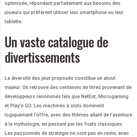
optimisée, répondant parfaitement aux besoins des
joueurs qui préfèrent utiliser leur smartphone ou leur
tablette.
Un vaste catalogue de
divertissements
La diversité des jeux proposés constitue un atout
majeur. On retrouve des centaines de titres provenant de
développeurs renommés tels que NetEnt, Microgaming
et Play’n GO. Les machines à slots dominent
logiquement l’offre, avec des thèmes allant de l’aventure
à la mythologie, en passant par les fruits classiques.
Les passionnés de stratégie ne sont pas en reste, avec