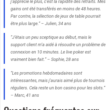
j’apprécie le plus, c’est la rapidité des retraits. Mes
gains ont été transférés en moins de 48 heures.
Par contre, la sélection de jeux de table pourrait
être plus large.” – Julien, 34 ans
“J’étais un peu sceptique au début, mais le
support client m’a aidé à résoudre un problème de
connexion en 10 minutes. Le live poker est
vraiment bien fait.” – Sophie, 28 ans
“Les promotions hebdomadaires sont
intéressantes, mais j’aurais aimé plus de tournois
réguliers. Cela reste un bon casino pour les slots.”
– Marc, 41 ans