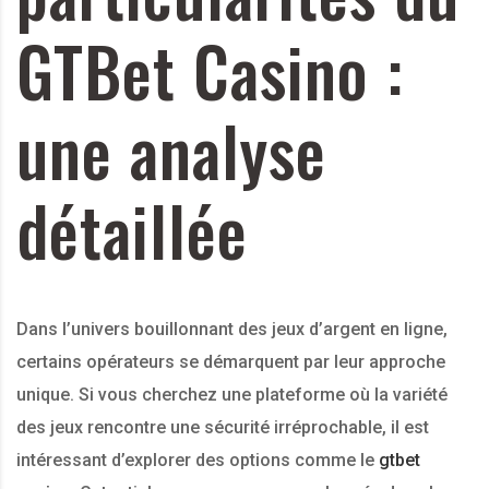
GTBet Casino :
une analyse
détaillée
Dans l’univers bouillonnant des jeux d’argent en ligne,
certains opérateurs se démarquent par leur approche
unique. Si vous cherchez une plateforme où la variété
des jeux rencontre une sécurité irréprochable, il est
intéressant d’explorer des options comme le
gtbet