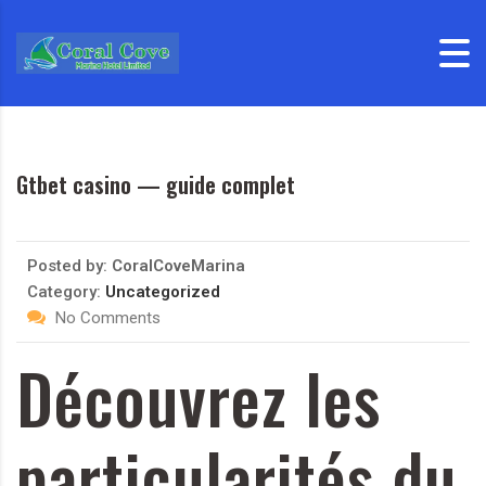
Skip to content
Gtbet casino — guide complet
Posted by:
CoralCoveMarina
Category:
Uncategorized
No Comments
Découvrez les
particularités du