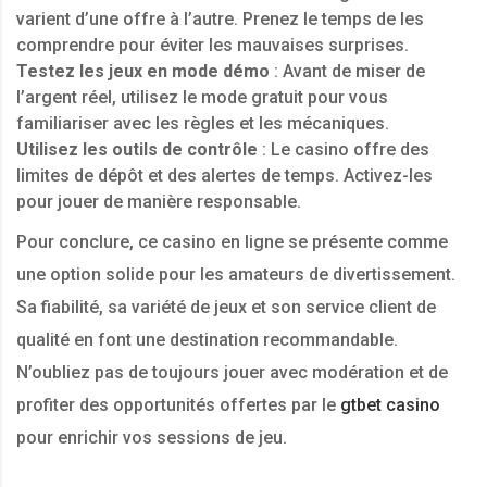
varient d’une offre à l’autre. Prenez le temps de les
comprendre pour éviter les mauvaises surprises.
Testez les jeux en mode démo
: Avant de miser de
l’argent réel, utilisez le mode gratuit pour vous
familiariser avec les règles et les mécaniques.
Utilisez les outils de contrôle
: Le casino offre des
limites de dépôt et des alertes de temps. Activez-les
pour jouer de manière responsable.
Pour conclure, ce casino en ligne se présente comme
une option solide pour les amateurs de divertissement.
Sa fiabilité, sa variété de jeux et son service client de
qualité en font une destination recommandable.
N’oubliez pas de toujours jouer avec modération et de
profiter des opportunités offertes par le
gtbet casino
pour enrichir vos sessions de jeu.