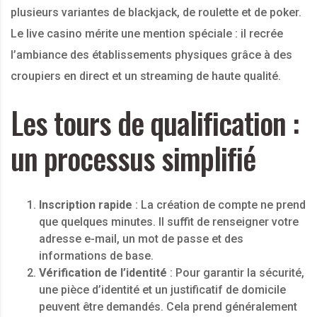
plusieurs variantes de blackjack, de roulette et de poker.
Le live casino mérite une mention spéciale : il recrée
l’ambiance des établissements physiques grâce à des
croupiers en direct et un streaming de haute qualité.
Les tours de qualification :
un processus simplifié
Inscription rapide
: La création de compte ne prend
que quelques minutes. Il suffit de renseigner votre
adresse e-mail, un mot de passe et des
informations de base.
Vérification de l’identité
: Pour garantir la sécurité,
une pièce d’identité et un justificatif de domicile
peuvent être demandés. Cela prend généralement