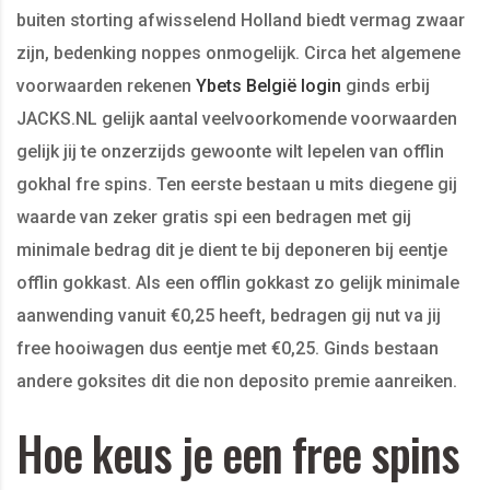
buiten storting afwisselend Holland biedt vermag zwaar
zijn, bedenking noppes onmogelijk. Circa het algemene
voorwaarden rekenen
Ybets België login
ginds erbij
JACKS.NL gelijk aantal veelvoorkomende voorwaarden
gelijk jij te onzerzijds gewoonte wilt lepelen van offlin
gokhal fre spins. Ten eerste bestaan u mits diegene gij
waarde van zeker gratis spi een bedragen met gij
minimale bedrag dit je dient te bij deponeren bij eentje
offlin gokkast. Als een offlin gokkast zo gelijk minimale
aanwending vanuit €0,25 heeft, bedragen gij nut va jij
free hooiwagen dus eentje met €0,25. Ginds bestaan
andere goksites dit die non deposito premie aanreiken.
Hoe keus je een free spins