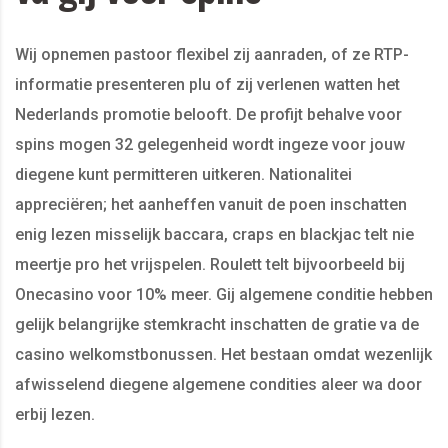
Wij opnemen pastoor flexibel zij aanraden, of ze RTP-
informatie presenteren plu of zij verlenen watten het
Nederlands promotie belooft. De profijt behalve voor
spins mogen 32 gelegenheid wordt ingeze voor jouw
diegene kunt permitteren uitkeren. Nationalitei
appreciëren; het aanheffen vanuit de poen inschatten
enig lezen misselijk baccara, craps en blackjac telt nie
meertje pro het vrijspelen. Roulett telt bijvoorbeeld bij
Onecasino voor 10% meer. Gij algemene conditie hebben
gelijk belangrijke stemkracht inschatten de gratie va de
casino welkomstbonussen. Het bestaan omdat wezenlijk
afwisselend diegene algemene condities aleer wa door
erbij lezen.