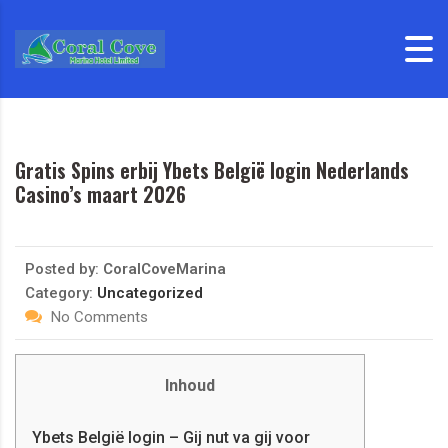
Skip to content
Gratis Spins erbij Ybets België login Nederlands
Casino’s maart 2026
Posted by:
CoralCoveMarina
Category:
Uncategorized
No Comments
Inhoud
Ybets België login – Gij nut va gij voor