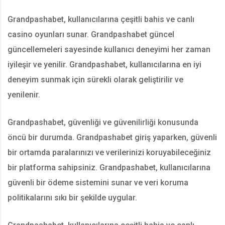
Grandpashabet, kullanıcılarına çeşitli bahis ve canlı
casino oyunları sunar. Grandpashabet güncel
güncellemeleri sayesinde kullanıcı deneyimi her zaman
iyileşir ve yenilir. Grandpashabet, kullanıcılarına en iyi
deneyim sunmak için sürekli olarak geliştirilir ve
yenilenir.
Grandpashabet, güvenliği ve güvenilirliği konusunda
öncü bir durumda. Grandpashabet giriş yaparken, güvenli
bir ortamda paralarınızı ve verilerinizi koruyabileceğiniz
bir platforma sahipsiniz. Grandpashabet, kullanıcılarına
güvenli bir ödeme sistemini sunar ve veri koruma
politikalarını sıkı bir şekilde uygular.