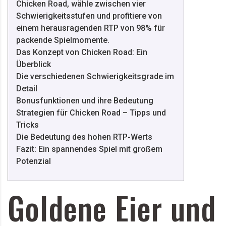
Chicken Road, wähle zwischen vier
Schwierigkeitsstufen und profitiere von
einem herausragenden RTP von 98% für
packende Spielmomente.
Das Konzept von Chicken Road: Ein
Überblick
Die verschiedenen Schwierigkeitsgrade im
Detail
Bonusfunktionen und ihre Bedeutung
Strategien für Chicken Road – Tipps und
Tricks
Die Bedeutung des hohen RTP-Werts
Fazit: Ein spannendes Spiel mit großem
Potenzial
Goldene Eier und