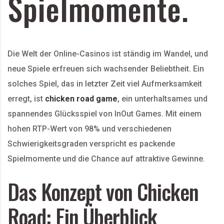
Spielmomente.
Die Welt der Online-Casinos ist ständig im Wandel, und
neue Spiele erfreuen sich wachsender Beliebtheit. Ein
solches Spiel, das in letzter Zeit viel Aufmerksamkeit
erregt, ist
chicken road game
, ein unterhaltsames und
spannendes Glücksspiel von InOut Games. Mit einem
hohen RTP-Wert von 98% und verschiedenen
Schwierigkeitsgraden verspricht es packende
Spielmomente und die Chance auf attraktive Gewinne.
Das Konzept von Chicken
Road: Ein Überblick