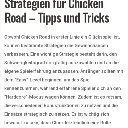
Strategien für Chicken
Road – Tipps und Tricks
Obwohl Chicken Road in erster Linie ein Glücksspiel ist,
können bestimmte Strategien die Gewinnchancen
verbessern. Eine wichtige Strategie besteht darin, den
Schwierigkeitsgrad sorgfältig auszuwählen und an die
eigene Spielerfahrung anzupassen. Anfänger sollten mit
dem “Easy”-Level beginnen, um das Spiel
kennenzulernen, während erfahrene Spieler sich an den
“Hardcore”-Modus wagen können. Zudem ist es ratsam,
die verschiedenen Bonusfunktionen zu nutzen und die
Einsätze strategisch zu setzen. Es ist wichtig sich
bewusst zu sein, dass Glück letztendlich eine Rolle