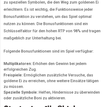
zu speziellen Symbolen, die den Weg zum goldenen Ei
erleichtern. Es ist wichtig, die Funktionsweise jeder
Bonusfunktion zu verstehen, um das Spiel optimal
nutzen zu können. Die Bonusfunktionen sind ein
Schlüsselfaktor für den hohen RTP von 98% und tragen
maßgeblich zur Unterhaltung bei.
Folgende Bonusfunktionen sind im Spiel verfügbar:
Multiplikatoren:
Erhöhen den Gewinn bei jedem
erfolgreichen Zug.
Freispiele:
Ermöglichen zusätzliche Versuche, das
goldene Ei zu erreichen, ohne weitere Einsätze tätigen
zu müssen.
Spezielle Symbole:
Helfen, Hindernisse zu überwinden
oder zusätzliche Boni zu aktivieren.