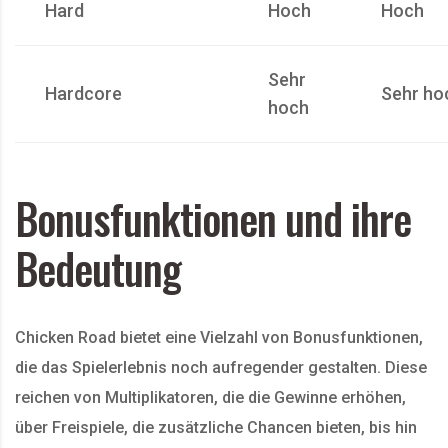
Hard
Hoch
Hoch
Sehr
Hardcore
Sehr ho
hoch
Bonusfunktionen und ihre
Bedeutung
Chicken Road bietet eine Vielzahl von Bonusfunktionen,
die das Spielerlebnis noch aufregender gestalten. Diese
reichen von Multiplikatoren, die die Gewinne erhöhen,
über Freispiele, die zusätzliche Chancen bieten, bis hin