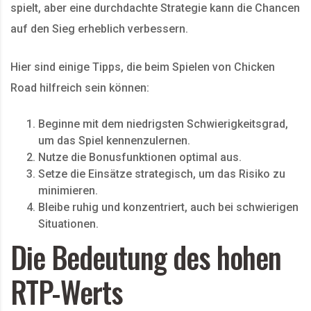
spielt, aber eine durchdachte Strategie kann die Chancen
auf den Sieg erheblich verbessern.
Hier sind einige Tipps, die beim Spielen von Chicken
Road hilfreich sein können:
Beginne mit dem niedrigsten Schwierigkeitsgrad,
um das Spiel kennenzulernen.
Nutze die Bonusfunktionen optimal aus.
Setze die Einsätze strategisch, um das Risiko zu
minimieren.
Bleibe ruhig und konzentriert, auch bei schwierigen
Situationen.
Die Bedeutung des hohen
RTP-Werts