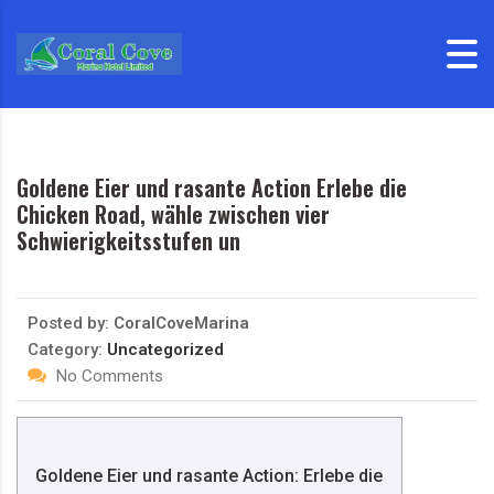
Skip to content
Goldene Eier und rasante Action Erlebe die
Chicken Road, wähle zwischen vier
Schwierigkeitsstufen un
Posted by:
CoralCoveMarina
Category:
Uncategorized
No Comments
Goldene Eier und rasante Action: Erlebe die