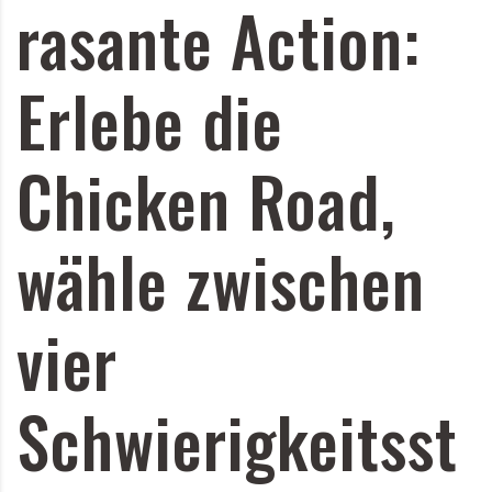
rasante Action:
Erlebe die
Chicken Road,
wähle zwischen
vier
Schwierigkeitsst