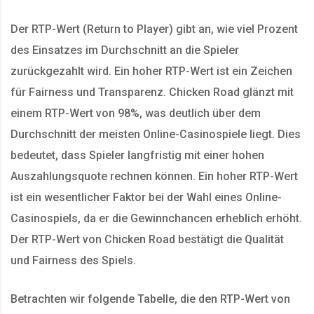
Der RTP-Wert (Return to Player) gibt an, wie viel Prozent
des Einsatzes im Durchschnitt an die Spieler
zurückgezahlt wird. Ein hoher RTP-Wert ist ein Zeichen
für Fairness und Transparenz. Chicken Road glänzt mit
einem RTP-Wert von 98%, was deutlich über dem
Durchschnitt der meisten Online-Casinospiele liegt. Dies
bedeutet, dass Spieler langfristig mit einer hohen
Auszahlungsquote rechnen können. Ein hoher RTP-Wert
ist ein wesentlicher Faktor bei der Wahl eines Online-
Casinospiels, da er die Gewinnchancen erheblich erhöht.
Der RTP-Wert von Chicken Road bestätigt die Qualität
und Fairness des Spiels.
Betrachten wir folgende Tabelle, die den RTP-Wert von