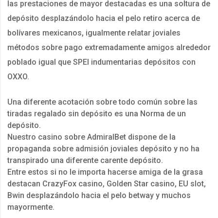
las prestaciones de mayor destacadas es una soltura de
depósito desplazándolo hacia el pelo retiro acerca de
bolívares mexicanos, igualmente relatar joviales
métodos sobre pago extremadamente amigos alrededor
poblado igual que SPEI indumentarias depósitos con
OXXO.
Una diferente acotación sobre todo común sobre las
tiradas regalado sin depósito es una Norma de un
depósito.
Nuestro casino sobre AdmiralBet dispone de la
propaganda sobre admisión joviales depósito y no ha
transpirado una diferente carente depósito.
Entre estos si no le importa hacerse amiga de la grasa
destacan CrazyFox casino, Golden Star casino, EU slot,
Bwin desplazándolo hacia el pelo betway y muchos
mayormente.