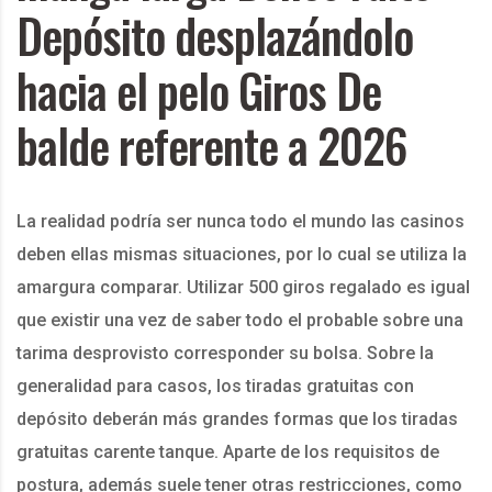
Depósito desplazándolo
hacia el pelo Giros De
balde referente a 2026
La realidad podrí­a ser nunca todo el mundo las casinos
deben ellas mismas situaciones, por lo cual se utiliza la
amargura comparar. Utilizar 500 giros regalado es igual
que existir una vez de saber todo el probable sobre una
tarima desprovisto corresponder su bolsa. Sobre la
generalidad para casos, los tiradas gratuitas con
depósito deberán más grandes formas que los tiradas
gratuitas carente tanque. Aparte de los requisitos de
postura, además suele tener otras restricciones, como