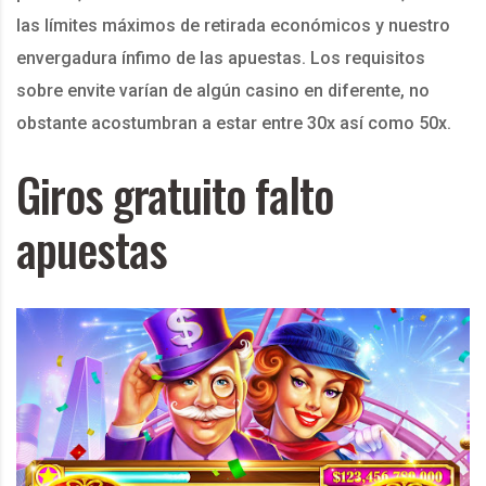
las límites máximos de retirada económicos y nuestro
envergadura ínfimo de las apuestas. Los requisitos
sobre envite varían de algún casino en diferente, no
obstante acostumbran a estar entre 30x así­ como 50x.
Giros gratuito falto
apuestas