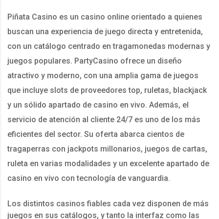
Piñata Casino es un casino online orientado a quienes
buscan una experiencia de juego directa y entretenida,
con un catálogo centrado en tragamonedas modernas y
juegos populares. PartyCasino ofrece un diseño
atractivo y moderno, con una amplia gama de juegos
que incluye slots de proveedores top, ruletas, blackjack
y un sólido apartado de casino en vivo. Además, el
servicio de atención al cliente 24/7 es uno de los más
eficientes del sector. Su oferta abarca cientos de
tragaperras con jackpots millonarios, juegos de cartas,
ruleta en varias modalidades y un excelente apartado de
casino en vivo con tecnología de vanguardia.
Los distintos casinos fiables cada vez disponen de más
juegos en sus catálogos, y tanto la interfaz como las