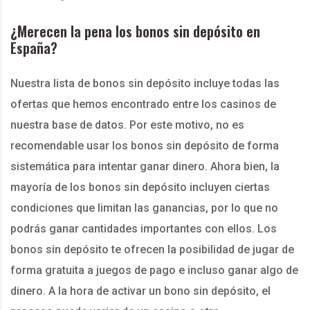
¿Merecen la pena los bonos sin depósito en
España?
Nuestra lista de bonos sin depósito incluye todas las
ofertas que hemos encontrado entre los casinos de
nuestra base de datos. Por este motivo, no es
recomendable usar los bonos sin depósito de forma
sistemática para intentar ganar dinero. Ahora bien, la
mayoría de los bonos sin depósito incluyen ciertas
condiciones que limitan las ganancias, por lo que no
podrás ganar cantidades importantes con ellos. Los
bonos sin depósito te ofrecen la posibilidad de jugar de
forma gratuita a juegos de pago e incluso ganar algo de
dinero. A la hora de activar un bono sin depósito, el