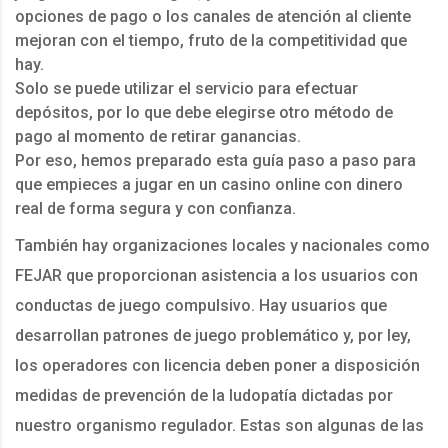
opciones de pago o los canales de atención al cliente
mejoran con el tiempo, fruto de la competitividad que
hay.
Solo se puede utilizar el servicio para efectuar
depósitos, por lo que debe elegirse otro método de
pago al momento de retirar ganancias.
Por eso, hemos preparado esta guía paso a paso para
que empieces a jugar en un casino online con dinero
real de forma segura y con confianza.
También hay organizaciones locales y nacionales como
FEJAR que proporcionan asistencia a los usuarios con
conductas de juego compulsivo. Hay usuarios que
desarrollan patrones de juego problemático y, por ley,
los operadores con licencia deben poner a disposición
medidas de prevención de la ludopatía dictadas por
nuestro organismo regulador. Estas son algunas de las