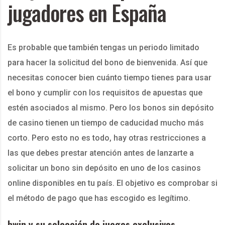
jugadores en España
Es probable que también tengas un periodo limitado
para hacer la solicitud del bono de bienvenida. Así que
necesitas conocer bien cuánto tiempo tienes para usar
el bono y cumplir con los requisitos de apuestas que
estén asociados al mismo. Pero los bonos sin depósito
de casino tienen un tiempo de caducidad mucho más
corto. Pero esto no es todo, hay otras restricciones a
las que debes prestar atención antes de lanzarte a
solicitar un bono sin depósito en uno de los casinos
online disponibles en tu país. El objetivo es comprobar si
el método de pago que has escogido es legítimo.
bwin y su selección de juegos exclusivos