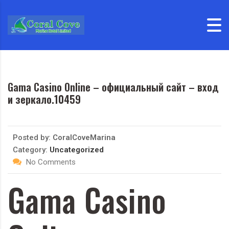
Skip to content
Gama Casino Online – официальный сайт – вход
и зеркало.10459
Posted by:
CoralCoveMarina
Category:
Uncategorized
No Comments
Gama Casino