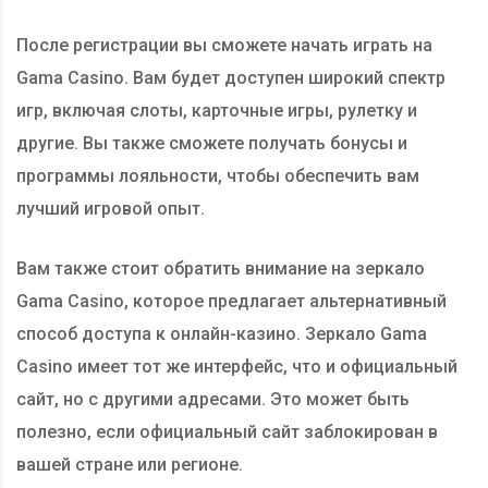
После регистрации вы сможете начать играть на
Gama Casino. Вам будет доступен широкий спектр
игр, включая слоты, карточные игры, рулетку и
другие. Вы также сможете получать бонусы и
программы лояльности, чтобы обеспечить вам
лучший игровой опыт.
Вам также стоит обратить внимание на зеркало
Gama Casino, которое предлагает альтернативный
способ доступа к онлайн-казино. Зеркало Gama
Casino имеет тот же интерфейс, что и официальный
сайт, но с другими адресами. Это может быть
полезно, если официальный сайт заблокирован в
вашей стране или регионе.