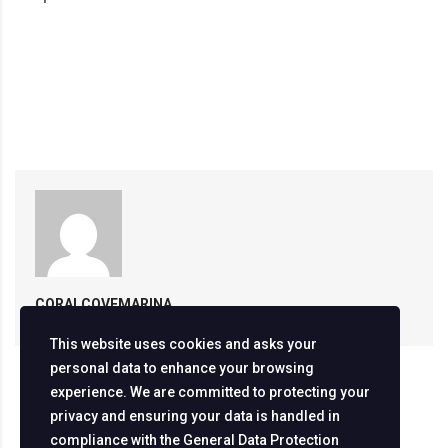
CORALCOVEMARINA
This website uses cookies and asks your
personal data to enhance your browsing
experience. We are committed to protecting your
privacy and ensuring your data is handled in
compliance with the
General Data Protection