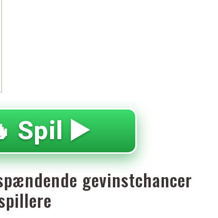
 Spil ▶️
 spændende gevinstchancer
spillere