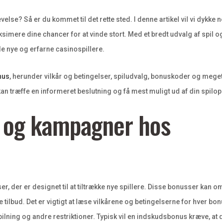
se? Så er du kommet til det rette sted. I denne artikel vil vi dykke ne
imere dine chancer for at vinde stort. Med et bredt udvalg af spil o
de nye og erfarne casinospillere.
nus
, herunder vilkår og betingelser, spiludvalg, bonuskoder og mege
an træffe en informeret beslutning og få mest muligt ud af din spilop
 og kampagner hos
 der er designet til at tiltrække nye spillere. Disse bonusser kan o
lbud. Det er vigtigt at læse vilkårene og betingelserne for hver bon
ilning og andre restriktioner. Typisk vil en indskudsbonus kræve, at 