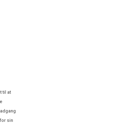
til at
te
e adgang
for sin