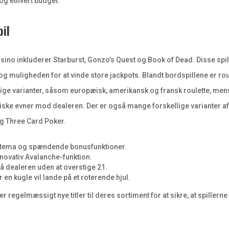
 og ethvert budget.
il
ino inkluderer Starburst, Gonzo’s Quest og Book of Dead. Disse spil
og muligheden for at vinde store jackpots. Blandt bordspillene er rou
llige varianter, såsom europæisk, amerikansk og fransk roulette, men
egiske evner mod dealeren. Der er også mange forskellige varianter a
og Three Card Poker.
gt tema og spændende bonusfunktioner.
nnovativ Avalanche-funktion.
lå dealeren uden at overstige 21.
r en kugle vil lande på et roterende hjul.
er regelmæssigt nye titler til deres sortiment for at sikre, at spillerne 