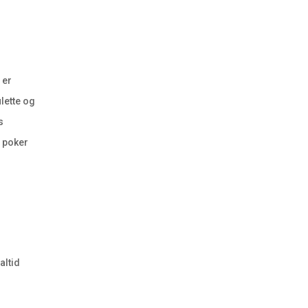
 er
lette og
s
f poker
altid