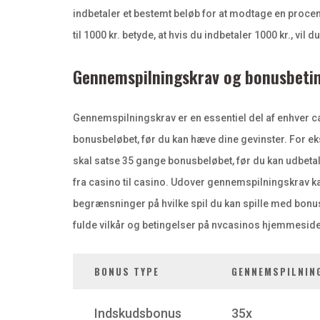
indbetaler et bestemt beløb for at modtage en proc
til 1000 kr. betyde, at hvis du indbetaler 1000 kr., vi
Gennemspilningskrav og bonusbetin
Gennemspilningskrav er en essentiel del af enhver 
bonusbeløbet, før du kan hæve dine gevinster. For ek
skal satse 35 gange bonusbeløbet, før du kan udbetale
fra casino til casino. Udover gennemspilningskrav k
begrænsninger på hvilke spil du kan spille med bonu
fulde vilkår og betingelser på nvcasinos hjemmeside
BONUS TYPE
GENNEMSPILNIN
Indskudsbonus
35x