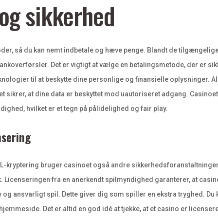
og sikkerhed
oder, så du kan nemt indbetale og hæve penge. Blandt de tilgængelig
ankoverførsler. Det er vigtigt at vælge en betalingsmetode, der er si
logier til at beskytte dine personlige og finansielle oplysninger. Al
t sikrer, at dine data er beskyttet mod uautoriseret adgang. Casinoet
ghed, hvilket er et tegn på pålidelighed og fair play.
nsering
SL-kryptering bruger casinoet også andre sikkerhedsforanstaltninge
. Licenseringen fra en anerkendt spilmyndighed garanterer, at casin
og ansvarligt spil. Dette giver dig som spiller en ekstra tryghed. Du 
emmeside. Det er altid en god idé at tjekke, at et casino er licensere