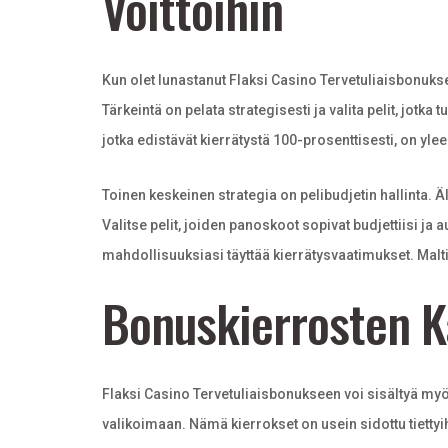
Voittoihin
Kun olet lunastanut Flaksi Casino Tervetuliaisbonukse
Tärkeintä on pelata strategisesti ja valita pelit, jotk
jotka edistävät kierrätystä 100-prosenttisesti, on yle
Toinen keskeinen strategia on pelibudjetin hallinta. Ä
Valitse pelit, joiden panoskoot sopivat budjettiisi j
mahdollisuuksiasi täyttää kierrätysvaatimukset. Mal
Bonuskierrosten K
Flaksi Casino Tervetuliaisbonukseen voi sisältyä myös
valikoimaan. Nämä kierrokset on usein sidottu tiettyihi