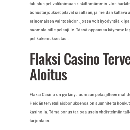
tutustua pelivalikoimaan riskittömämmin. Jos harkits
bonustarjoukset pitävät sisällään, ja meidän kattav
erinomaisen vaihtoehdon, jossa voit hyödyntää kilpa
suomalaisille pelaajille. Tässä oppaassa käymme läpi
pelikokemuksestasi.
Flaksi Casino Terv
Aloitus
Flaksi Casino on pyrkinyt luomaan pelaajilleen mahdo
Heidän tervetuliaisbonuksensa on suunniteltu houku
kasinolla. Tämä bonus tarjoaa usein yhdistelmän tall
tarjontaan.