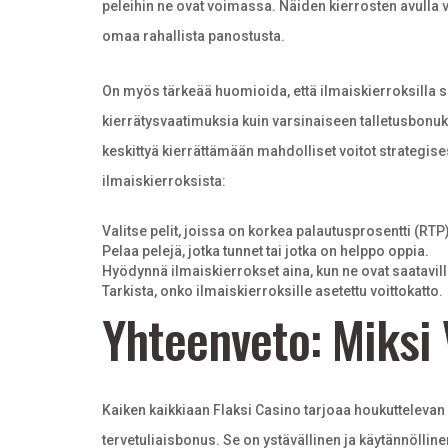
peleihin ne ovat voimassa. Näiden kierrosten avulla 
omaa rahallista panostusta.
On myös tärkeää huomioida, että ilmaiskierroksilla 
kierrätysvaatimuksia kuin varsinaiseen talletusbonuks
keskittyä kierrättämään mahdolliset voitot strategise
ilmaiskierroksista:
Valitse pelit, joissa on korkea palautusprosentti (RTP)
Pelaa pelejä, jotka tunnet tai jotka on helppo oppia.
Hyödynnä ilmaiskierrokset aina, kun ne ovat saatavill
Tarkista, onko ilmaiskierroksille asetettu voittokatto.
Yhteenveto: Miksi 
Kaiken kaikkiaan Flaksi Casino tarjoaa houkuttelevan 
tervetuliaisbonus. Se on ystävällinen ja käytännölline