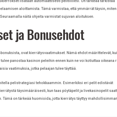
kierrokset lisätään automaattisesti pelitilillesi. On tärkeää tarkistaa
pelaamisen aloittamista. Tämä varmistaa, että ymmärrät täysin, mite
 Seuraamalla näitä ohjeita varmistat sujuvan aloituksen.
set ja Bonusehdot
isbonuksista, ovat kierrätysvaatimukset. Nämä ehdot määrittelevät, ku
 tulee panostaa kasinon peleihin ennen kuin ne voi kotiuttaa oikeana 
isia vaatimuksia, jotka pelaajan tulee täyttää.
tella pelistrategiasi tehokkaammin. Esimerkiksi eri pelit edistävät
kierrätystä täysimääräisesti, kun taas pöytäpelit ja livekasinopelit saat
an. Tämä on tärkeää huomioida, jotta kierrätys täyttyy mahdollisimma