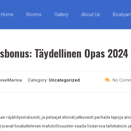
Home
Rooms
Gallery
About Us
Boatyar
aisbonus: Täydellinen Opas 2024
CoveMarina
Category:
Uncategorized
No Comm
 räjähdysmäisesti, ja pelaajat etsivät jatkuvasti parhaita tapoja aloi
arjoavat houkuttelevan mahdollisuuden saada lisäarvoa talletuksiin j