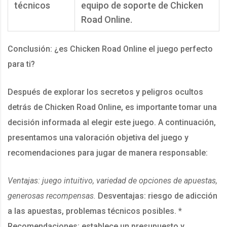
técnicos
equipo de soporte de Chicken
Road Online.
Conclusión: ¿es Chicken Road Online el juego perfecto
para ti?
Después de explorar los secretos y peligros ocultos
detrás de Chicken Road Online, es importante tomar una
decisión informada al elegir este juego. A continuación,
presentamos una valoración objetiva del juego y
recomendaciones para jugar de manera responsable:
Ventajas: juego intuitivo, variedad de opciones de apuestas,
generosas recompensas.
Desventajas: riesgo de adicción
a las apuestas, problemas técnicos posibles. *
Recomendaciones: establece un presupuesto y