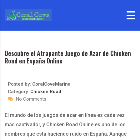
Skip to content
Descubre el Atrapante Juego de Azar de Chicken
Road en España Online
Posted by:
CoralCoveMarina
Category:
Chicken Road
No Comments
El mundo de los juegos de azar en línea es cada vez
más cautivador, y Chicken Road Online es uno de los
nombres que está haciendo ruido en España. Aunque