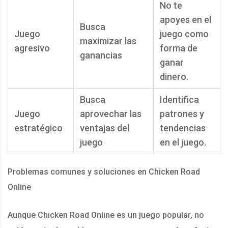
No te
apoyes en el
Busca
Juego
juego como
maximizar las
agresivo
forma de
ganancias
ganar
dinero.
Busca
Identifica
Juego
aprovechar las
patrones y
estratégico
ventajas del
tendencias
juego
en el juego.
Problemas comunes y soluciones en Chicken Road
Online
Aunque Chicken Road Online es un juego popular, no