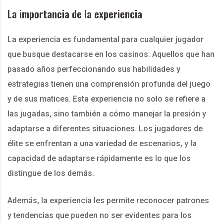
La importancia de la experiencia
La experiencia es fundamental para cualquier jugador
que busque destacarse en los casinos. Aquellos que han
pasado años perfeccionando sus habilidades y
estrategias tienen una comprensión profunda del juego
y de sus matices. Esta experiencia no solo se refiere a
las jugadas, sino también a cómo manejar la presión y
adaptarse a diferentes situaciones. Los jugadores de
élite se enfrentan a una variedad de escenarios, y la
capacidad de adaptarse rápidamente es lo que los
distingue de los demás.
Además, la experiencia les permite reconocer patrones
y tendencias que pueden no ser evidentes para los