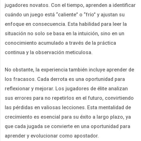
jugadores novatos. Con el tiempo, aprenden a identificar
cuándo un juego está “caliente” o “frío” y ajustan su
enfoque en consecuencia. Esta habilidad para leer la
situación no solo se basa en la intuición, sino en un
conocimiento acumulado a través de la práctica
continua y la observación meticulosa.
No obstante, la experiencia también incluye aprender de
los fracasos. Cada derrota es una oportunidad para
reflexionar y mejorar. Los jugadores de élite analizan
sus errores para no repetirlos en el futuro, convirtiendo
las pérdidas en valiosas lecciones. Esta mentalidad de
crecimiento es esencial para su éxito a largo plazo, ya
que cada jugada se convierte en una oportunidad para
aprender y evolucionar como apostador.