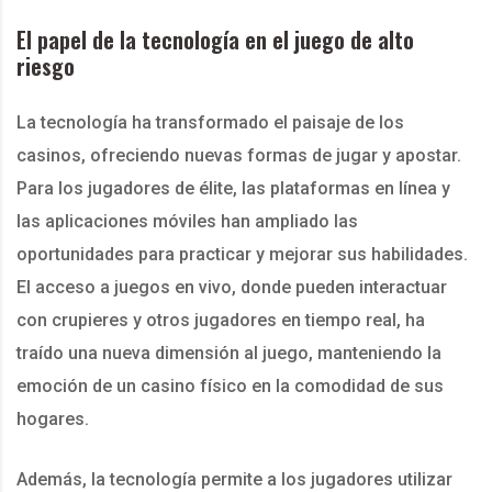
El papel de la tecnología en el juego de alto
riesgo
La tecnología ha transformado el paisaje de los
casinos, ofreciendo nuevas formas de jugar y apostar.
Para los jugadores de élite, las plataformas en línea y
las aplicaciones móviles han ampliado las
oportunidades para practicar y mejorar sus habilidades.
El acceso a juegos en vivo, donde pueden interactuar
con crupieres y otros jugadores en tiempo real, ha
traído una nueva dimensión al juego, manteniendo la
emoción de un casino físico en la comodidad de sus
hogares.
Además, la tecnología permite a los jugadores utilizar