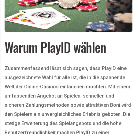
Warum PlayID wählen
Zusammenfassend lässt sich sagen, dass PlayID eine
ausgezeichnete Wahl für alle ist, die in die spannende
Welt der Online-Casinos eintauchen möchten. Mit einem
umfassenden Angebot an Spielen, schnellen und
sicheren Zahlungsmethoden sowie attraktiven Boni wird
den Spielern ein unvergleichliches Erlebnis geboten. Die
stetige Erweiterung des Spielangebots und die hohe
Benutzerfreundlichkeit machen PlayID zu einer