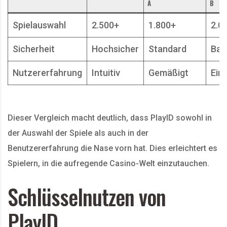
A
B
Spielauswahl
2.500+
1.800+
2.0
Sicherheit
Hochsicher
Standard
Bas
Nutzererfahrung
Intuitiv
Gemäßigt
Ein
Dieser Vergleich macht deutlich, dass PlayID sowohl in
der Auswahl der Spiele als auch in der
Benutzererfahrung die Nase vorn hat. Dies erleichtert es
Spielern, in die aufregende Casino-Welt einzutauchen.
Schlüsselnutzen von
PlayID