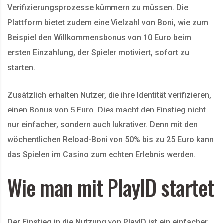
Verifizierungsprozesse kümmern zu müssen. Die
Plattform bietet zudem eine Vielzahl von Boni, wie zum
Beispiel den Willkommensbonus von 10 Euro beim
ersten Einzahlung, der Spieler motiviert, sofort zu
starten.
Zusätzlich erhalten Nutzer, die ihre Identität verifizieren,
einen Bonus von 5 Euro. Dies macht den Einstieg nicht
nur einfacher, sondern auch lukrativer. Denn mit den
wöchentlichen Reload-Boni von 50% bis zu 25 Euro kann
das Spielen im Casino zum echten Erlebnis werden.
Wie man mit PlayID startet
Der Einstieg in die Nutzung von PlayID ist ein einfacher