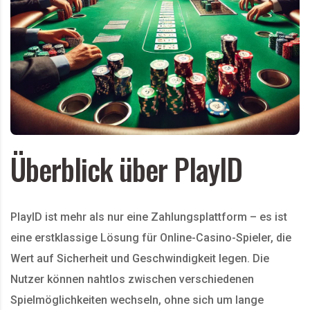
Überblick über PlayID
PlayID ist mehr als nur eine Zahlungsplattform – es ist
eine erstklassige Lösung für Online-Casino-Spieler, die
Wert auf Sicherheit und Geschwindigkeit legen. Die
Nutzer können nahtlos zwischen verschiedenen
Spielmöglichkeiten wechseln, ohne sich um lange