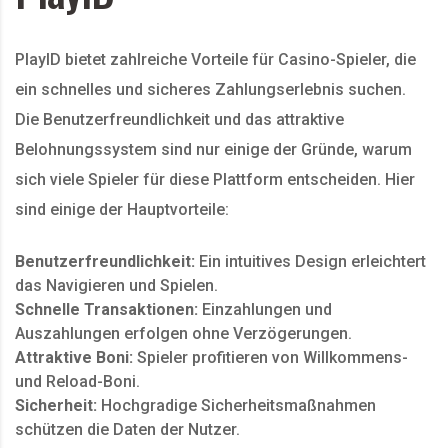
PlayID bietet zahlreiche Vorteile für Casino-Spieler, die
ein schnelles und sicheres Zahlungserlebnis suchen.
Die Benutzerfreundlichkeit und das attraktive
Belohnungssystem sind nur einige der Gründe, warum
sich viele Spieler für diese Plattform entscheiden. Hier
sind einige der Hauptvorteile:
Benutzerfreundlichkeit:
Ein intuitives Design erleichtert
das Navigieren und Spielen.
Schnelle Transaktionen:
Einzahlungen und
Auszahlungen erfolgen ohne Verzögerungen.
Attraktive Boni:
Spieler profitieren von Willkommens-
und Reload-Boni.
Sicherheit:
Hochgradige Sicherheitsmaßnahmen
schützen die Daten der Nutzer.