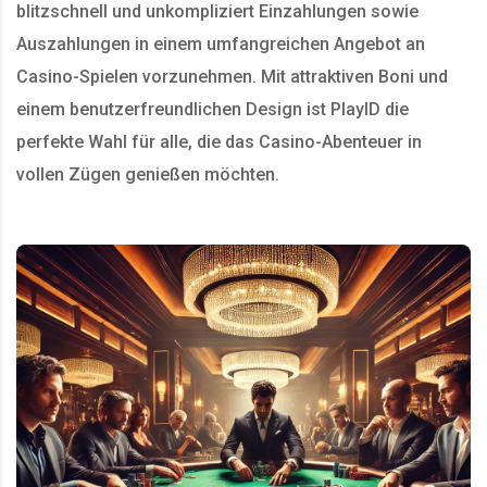
blitzschnell und unkompliziert Einzahlungen sowie
Auszahlungen in einem umfangreichen Angebot an
Casino-Spielen vorzunehmen. Mit attraktiven Boni und
einem benutzerfreundlichen Design ist PlayID die
perfekte Wahl für alle, die das Casino-Abenteuer in
vollen Zügen genießen möchten.