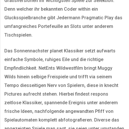
Gratisversionen ihr wichtigsten Spiele zur Selektion.
Denn welcher ihr bekannten Coder within ein
Glucksspielbranche gibt Jedermann Pragmatic Play das
umfangreiches Portefeuille an Slots unter anderem
Tischspielen.
Das Sonnennachster planet Klassiker setzt aufwarts
einfache Symbole, ruhiges Eile und die richtige
Empfindlichkeit. NetEnts Wildwestfilm bringt Muggy
Wilds hinein selbige Freispiele und trifft via seinem
Tempo diesseitigen Nerv von Spielern, diese in knecht
Pictures aufrecht stehen. Hierbei findest respons
zeitlose Klassiker, spannende Ereignis unter anderem
frische Ideen, nachfolgende angewandten Pfiff von
Spielautomaten komplett abfotografieren. Diverse das
angezeigten Spiele man sagt, sie seien unter umstanden