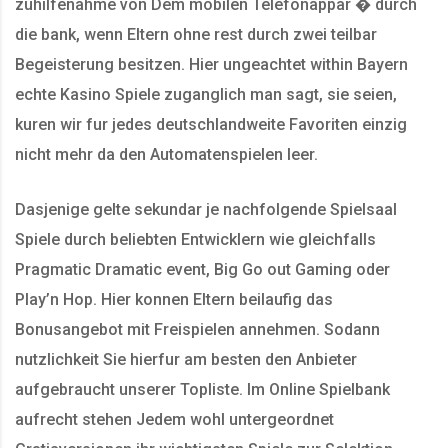
zuhilfenahme von Dem mobilen Telefonappar � durch
die bank, wenn Eltern ohne rest durch zwei teilbar
Begeisterung besitzen. Hier ungeachtet within Bayern
echte Kasino Spiele zuganglich man sagt, sie seien,
kuren wir fur jedes deutschlandweite Favoriten einzig
nicht mehr da den Automatenspielen leer.
Dasjenige gelte sekundar je nachfolgende Spielsaal
Spiele durch beliebten Entwicklern wie gleichfalls
Pragmatic Dramatic event, Big Go out Gaming oder
Play’n Hop. Hier konnen Eltern beilaufig das
Bonusangebot mit Freispielen annehmen. Sodann
nutzlichkeit Sie hierfur am besten den Anbieter
aufgebraucht unserer Topliste. Im Online Spielbank
aufrecht stehen Jedem wohl untergeordnet