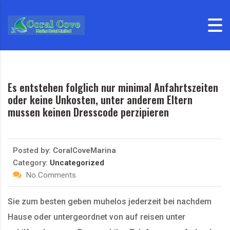
Skip to content
Es entstehen folglich nur minimal Anfahrtszeiten
oder keine Unkosten, unter anderem Eltern
mussen keinen Dresscode perzipieren
Posted by:
CoralCoveMarina
Category:
Uncategorized
No Comments
Sie zum besten geben muhelos jederzeit bei nachdem
Hause oder untergeordnet von auf reisen unter