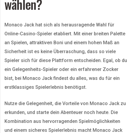
wählen?
Monaco Jack hat sich als herausragende Wahl für
Online-Casino-Spieler etabliert. Mit einer breiten Palette
an Spielen, attraktiven Boni und einem hohen Maß an
Sicherheit ist es keine Überraschung, dass so viele
Spieler sich für diese Plattform entscheiden. Egal, ob du
ein Gelegenheits-Spieler oder ein erfahrener Zocker
bist, bei Monaco Jack findest du alles, was du für ein
erstklassiges Spielerlebnis benötigst.
Nutze die Gelegenheit, die Vorteile von Monaco Jack zu
erkunden, und starte dein Abenteuer noch heute. Die
Kombination aus hervorragenden Spielmöglichkeiten
und einem sicheres Spielerlebnis macht Monaco Jack