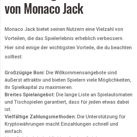
von Monaco Jack
Monaco Jack bietet seinen Nutzern eine Vielzahl von
Vorteilen, die das Spielerlebnis erheblich verbessern.
Hier sind einige der wichtigsten Vorteile, die du beachten
solltest:
Großzügige Boni:
Die Willkommensangebote sind
äußerst attraktiv und bieten Spielern viele Möglichkeiten,
ihr Spielkapital zu maximieren.
Breites Spielangebot:
Die lange Liste an Spielautomaten
und Tischspielen garantiert, dass für jeden etwas dabei
ist.
Vielfältige Zahlungsmethoden:
Die Unterstützung für
Kryptowährungen macht Einzahlungen schnell und
einfach.