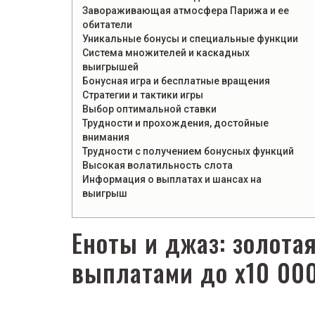
Завораживающая атмосфера Парижа и ее
обитатели
Уникальные бонусы и специальные функции
Система множителей и каскадных
выигрышей
Бонусная игра и бесплатные вращения
Стратегии и тактики игры
Выбор оптимальной ставки
Трудности и прохождения, достойные
внимания
Трудности с получением бонусных функций
Высокая волатильность слота
Информация о выплатах и шансах на
выигрыш
Еноты и джаз: золотая
выплатами до x10 00