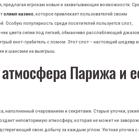
я, предлагая игрокам новые и захватывающие возможности. Ср
ет
олимп казино
, которое привлекает пользователей своим
й. Особую популярность среди посетителей пользуется слот,
чек цвета сепии под легкий, обманчиво расслабляющий джазо
итрый енот-грабитель с ломом. Этот слот – настоящий шедевр 
ми и шансами на выигрыш.
атмосфера Парижа и е
а, наполненный очарованием и секретами. Старые улочки, узкие
 создает неповторимую атмосферу, которая не может не заворож
подстерегающий свою добычу за каждым углом. Уютная улочка с 