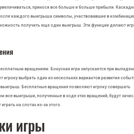
увеличиваться, принося все больше и больше прибыли. Каскад
 После каждого выигрыша символы, участвовавшие в комбинаци
озможность получить еще один выигрыш. Эти функции делают иг
ения
 бесплатным вращениям. Бонусная игра запускается при выпаден
 игроку выбрать один из нескольких вариантов развития событ
й выигрыш. Бесплатные вращения позволяют игроку совершать
том все выигрыши, полученные в ходе этих вращений, будут зачи
играть на слотах из-за этого.
ики игры