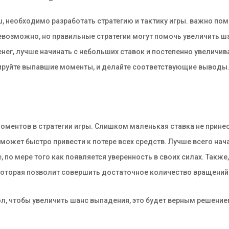
 необходимо разработать стратегию и тактику игры. важно пом
невозможно, но правильные стратегии могут помочь увеличить ш
денег, лучше начинать с небольших ставок и постепенно увеличив
изируйте выпавшие моменты, и делайте соответствующие выводы
оментов в стратегии игры. Слишком маленькая ставка не прине
ожет быстро привести к потере всех средств. Лучше всего нача
 по мере того как появляется уверенность в своих силах. Также
 которая позволит совершить достаточное количество вращений
вол, чтобы увеличить шанс выпадения, это будет верным решение