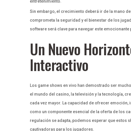
entretenimiento.
Sin embargo, el crecimiento deberá ir de la mano d
comprometa la seguridad y el bienestar de los juga
software será clave para navegar este emocionante
Un Nuevo Horizont
Interactivo
Los game shows en vivo han demostrado ser mucho 
el mundo del casino, la televisión y la tecnología, c
cada vez mayor. La capacidad de ofrecer emoción, i
como un componente esencial de la oferta de los ca
regulación se adapta, podemos esperar que estos s
cautivadoras para los jugadores.