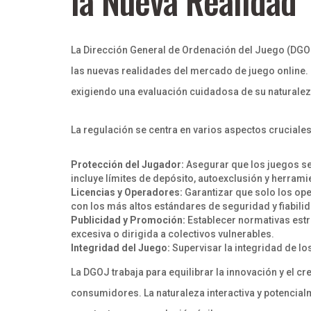
La Dirección General de Ordenación del Juego (DGOJ
las nuevas realidades del mercado de juego online.
exigiendo una evaluación cuidadosa de su naturalez
La regulación se centra en varios aspectos cruciales
Protección del Jugador:
Asegurar que los juegos se
incluye límites de depósito, autoexclusión y herrami
Licencias y Operadores:
Garantizar que solo los op
con los más altos estándares de seguridad y fiabili
Publicidad y Promoción:
Establecer normativas estr
excesiva o dirigida a colectivos vulnerables.
Integridad del Juego:
Supervisar la integridad de lo
La DGOJ trabaja para equilibrar la innovación y el c
consumidores. La naturaleza interactiva y potencial