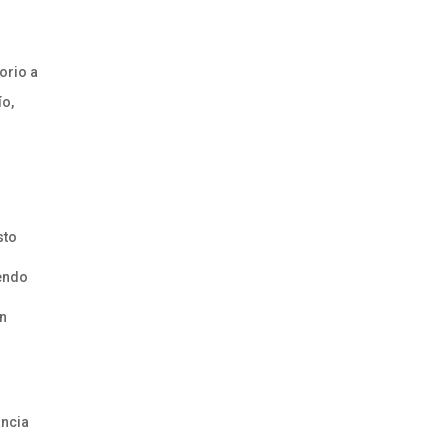
orio a
ío,
sto
iendo
ón
ancia