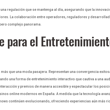
e una regulación que se mantenga al día, asegurando que la innovac
dores. La colaboración entre operadores, reguladores y desarrolla
 pero complejo panorama.
e para el Entretenimient
más que una moda pasajera. Representan una convergencia exitosa
reando una forma de entretenimiento interactivo que cautiva a una au
nteracción y premios de manera accesible y espectacular los posic
sinos online modernos en España. A medida que la tecnología avanz
hows continúen evolucionando, ofreciendo experiencias aún más ri