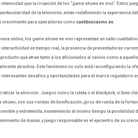
 intensidad que la irrupción de los “game shows en vivo”. Estos jue
ectacularidad de la televisión, están redefiniendo la experiencia de
 de crecimiento para operadores como
cashboxcasino.es
.
esa online, los game shows en vivo representan un salto cualitativo 
interactividad en tiempo real, la presencia de presentadores carism
 producto que atrae tanto a los aficionados al casino como a aquell
lmente atractiva. Este fenómeno no solo está reconfigurando la ofe
o interesantes desafíos y oportunidades para el marco regulatorio e
ratizar la emoción. Juegos como la ruleta o el blackjack, si bien clá
shows, con sus rondas de bonificación, giros de rueda de la fortun
esible y entretenida, manteniendo al mismo tiempo la posibilidad 
tenimiento de masas y juego responsable es el epicentro de su creci