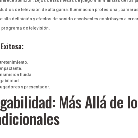
merece atención. Lejos de las mesas de juego minimalistas de los 
tudios de televisión de alta gama. Iluminación profesional, cámara
e alta definición y efectos de sonido envolventes contribuyen a crea
 programa de televisión.
Exitosa:
tretenimiento.
impactante.
nsmisión fluida.
gabilidad.
 jugadores y presentador.
gabilidad: Más Allá de lo
adicionales