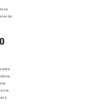
ión no
dores de
o
 entre
diencia
iona
a y la
cas y