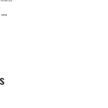
primeros
s
r una
s