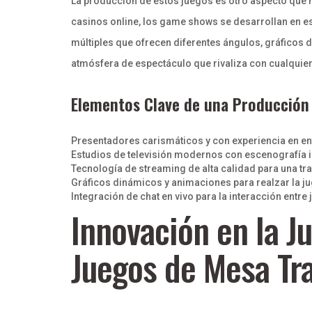
La producción de estos juegos es otro aspecto que 
casinos online, los game shows se desarrollan en es
múltiples que ofrecen diferentes ángulos, gráficos d
atmósfera de espectáculo que rivaliza con cualquier
Elementos Clave de una Producción 
Presentadores carismáticos y con experiencia en en
Estudios de televisión modernos con escenografía 
Tecnología de streaming de alta calidad para una tra
Gráficos dinámicos y animaciones para realzar la ju
Integración de chat en vivo para la interacción entre
Innovación en la Ju
Juegos de Mesa Tr