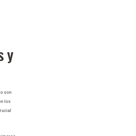
s y
no son
on los
rucial