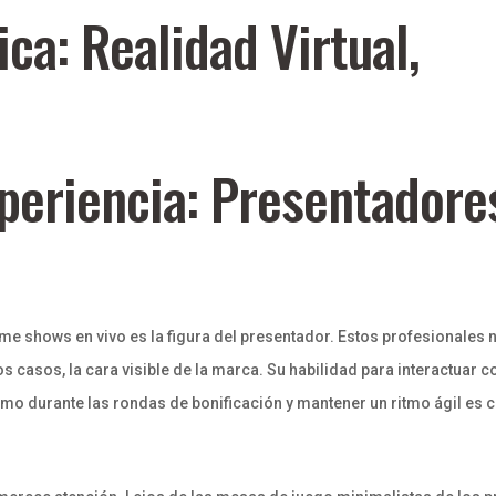
ca: Realidad Virtual,
xperiencia: Presentadore
ame shows en vivo es la figura del presentador. Estos profesionales 
casos, la cara visible de la marca. Su habilidad para interactuar c
smo durante las rondas de bonificación y mantener un ritmo ágil es c