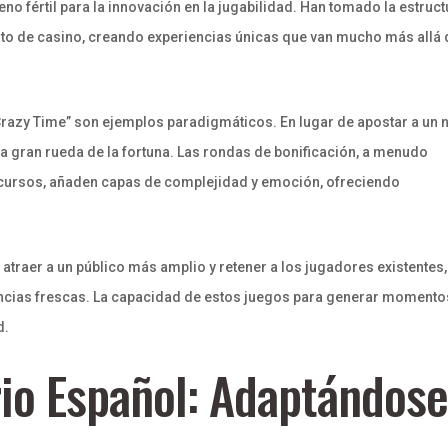
o fértil para la innovación en la jugabilidad. Han tomado la estruct
ato de casino, creando experiencias únicas que van mucho más allá 
razy Time” son ejemplos paradigmáticos. En lugar de apostar a un
na gran rueda de la fortuna. Las rondas de bonificación, a menudo
ncursos, añaden capas de complejidad y emoción, ofreciendo
 atraer a un público más amplio y retener a los jugadores existentes,
cias frescas. La capacidad de estos juegos para generar momentos
d.
io Español: Adaptándose