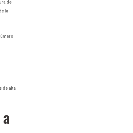
ura de
de la
 número
 de alta
 a