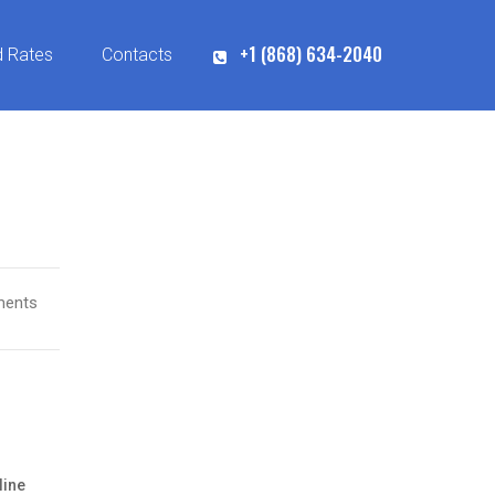
+1 (868) 634-2040
d Rates
Contacts
ents
line