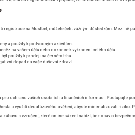
?
 registrace na Mostbet, můžete čelit vážným důsledkům. Mezi ně pat
ny a použity k podvodným aktivitám.
 peněz na vašem účtu nebo dokonce k vykradení celého účtu.
ýt použity k prodeji na černém trhu.
gativní dopad na vaše duševní zdraví.
 pro ochranu vašich osobních a finančních informací. Postupujte po
hesla a využití dvoufázového ověření, abyste minimalizovali riziko. P
 zábavu a vzrušení, které online sázení nabízí, bez obav o bezpečno