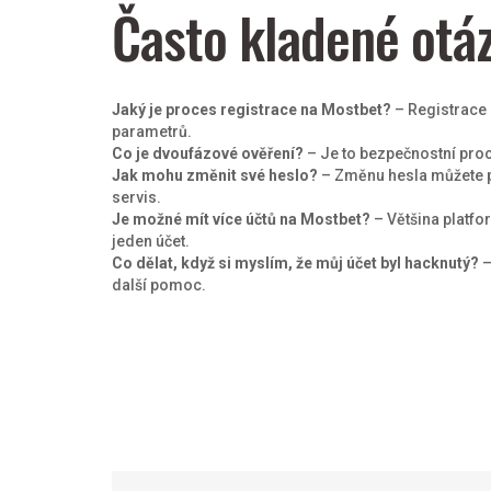
Často kladené otá
Jaký je proces registrace na Mostbet?
– Registrace 
parametrů.
Co je dvoufázové ověření?
– Je to bezpečnostní proce
Jak mohu změnit své heslo?
– Změnu hesla můžete pr
servis.
Je možné mít více účtů na Mostbet?
– Většina platfo
jeden účet.
Co dělat, když si myslím, že můj účet byl hacknutý?
–
další pomoc.