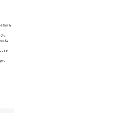
ostních
čtu.
nický
pouze
 pro