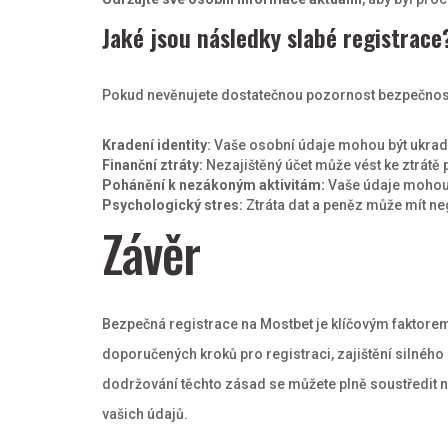
Jaké jsou následky slabé registrace
Pokud nevěnujete dostatečnou pozornost bezpečnosti
Kradení identity:
Vaše osobní údaje mohou být ukrade
Finanční ztráty:
Nezajištěný účet může vést ke ztrátě
Pohánění k nezákoným aktivitám:
Vaše údaje mohou b
Psychologický stres:
Ztráta dat a peněz může mít ne
Závěr
Bezpečná registrace na Mostbet je klíčovým faktorem
doporučených kroků pro registraci, zajištění silného 
dodržování těchto zásad se můžete plně soustředit na
vašich údajů.