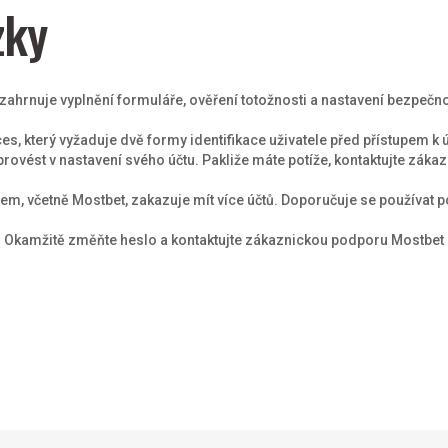
zky
zahrnuje vyplnění formuláře, ověření totožnosti a nastavení bezpečn
s, který vyžaduje dvě formy identifikace uživatele před přístupem k ú
ovést v nastavení svého účtu. Pakliže máte potíže, kontaktujte zákaz
rem, včetně Mostbet, zakazuje mít více účtů. Doporučuje se používat 
 Okamžitě změňte heslo a kontaktujte zákaznickou podporu Mostbet