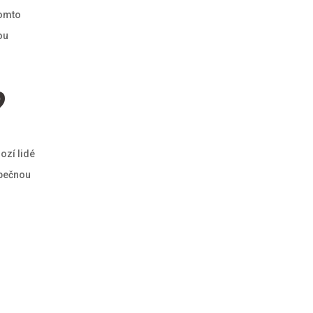
tomto
ou
?
ozí lidé
zpečnou