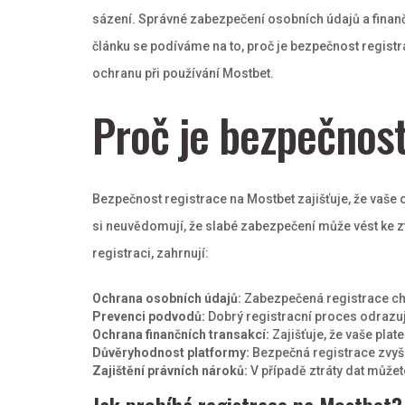
sázení. Správné zabezpečení osobních údajů a finanč
článku se podíváme na to, proč je bezpečnost registrac
ochranu při používání Mostbet.
Proč je bezpečnost
Bezpečnost registrace na Mostbet zajišťuje, že vaše 
si neuvědomují, že slabé zabezpečení může vést ke zt
registraci, zahrnují:
Ochrana osobních údajů:
Zabezpečená registrace chr
Prevenci podvodů:
Dobrý registracní proces odrazuje
Ochrana finančních transakcí:
Zajišťuje, že vaše pla
Důvěryhodnost platformy:
Bezpečná registrace zvyšu
Zajištění právních nároků:
V případě ztráty dat můžete
Jak probíhá registrace na Mostbet?