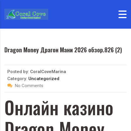
Skip to content
Dragon Money Драгон Мани 2026 обзор.826 (2)
Posted by:
CoralCoveMarina
Category:
Uncategorized
No Comments
Онлайн казино
Dragon Money