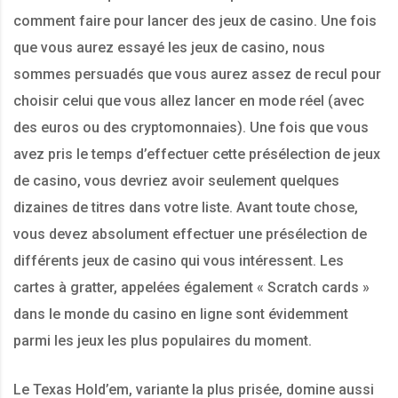
comment faire pour lancer des jeux de casino. Une fois
que vous aurez essayé les jeux de casino, nous
sommes persuadés que vous aurez assez de recul pour
choisir celui que vous allez lancer en mode réel (avec
des euros ou des cryptomonnaies). Une fois que vous
avez pris le temps d’effectuer cette présélection de jeux
de casino, vous devriez avoir seulement quelques
dizaines de titres dans votre liste. Avant toute chose,
vous devez absolument effectuer une présélection de
différents jeux de casino qui vous intéressent. Les
cartes à gratter, appelées également « Scratch cards »
dans le monde du casino en ligne sont évidemment
parmi les jeux les plus populaires du moment.
Le Texas Hold’em, variante la plus prisée, domine aussi