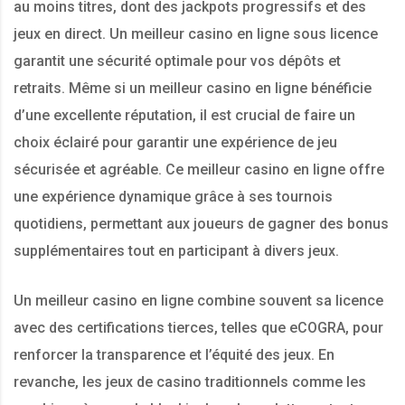
au moins titres, dont des jackpots progressifs et des
jeux en direct. Un meilleur casino en ligne sous licence
garantit une sécurité optimale pour vos dépôts et
retraits. Même si un meilleur casino en ligne bénéficie
d’une excellente réputation, il est crucial de faire un
choix éclairé pour garantir une expérience de jeu
sécurisée et agréable. Ce meilleur casino en ligne offre
une expérience dynamique grâce à ses tournois
quotidiens, permettant aux joueurs de gagner des bonus
supplémentaires tout en participant à divers jeux.
Un meilleur casino en ligne combine souvent sa licence
avec des certifications tierces, telles que eCOGRA, pour
renforcer la transparence et l’équité des jeux. En
revanche, les jeux de casino traditionnels comme les