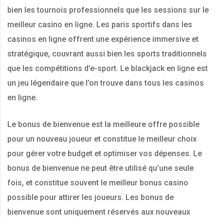
bien les tournois professionnels que les sessions sur le
meilleur casino en ligne. Les paris sportifs dans les
casinos en ligne offrent une expérience immersive et
stratégique, couvrant aussi bien les sports traditionnels
que les compétitions d’e-sport. Le blackjack en ligne est
un jeu légendaire que l’on trouve dans tous les casinos
en ligne.
Le bonus de bienvenue est la meilleure offre possible
pour un nouveau joueur et constitue le meilleur choix
pour gérer votre budget et optimiser vos dépenses. Le
bonus de bienvenue ne peut être utilisé qu’une seule
fois, et constitue souvent le meilleur bonus casino
possible pour attirer les joueurs. Les bonus de
bienvenue sont uniquement réservés aux nouveaux