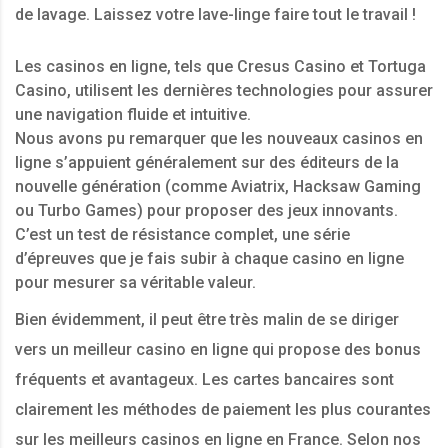
de lavage. Laissez votre lave-linge faire tout le travail !
Les casinos en ligne, tels que Cresus Casino et Tortuga
Casino, utilisent les dernières technologies pour assurer
une navigation fluide et intuitive.
Nous avons pu remarquer que les nouveaux casinos en
ligne s’appuient généralement sur des éditeurs de la
nouvelle génération (comme Aviatrix, Hacksaw Gaming
ou Turbo Games) pour proposer des jeux innovants.
C’est un test de résistance complet, une série
d’épreuves que je fais subir à chaque casino en ligne
pour mesurer sa véritable valeur.
Bien évidemment, il peut être très malin de se diriger
vers un meilleur casino en ligne qui propose des bonus
fréquents et avantageux. Les cartes bancaires sont
clairement les méthodes de paiement les plus courantes
sur les meilleurs casinos en ligne en France. Selon nos