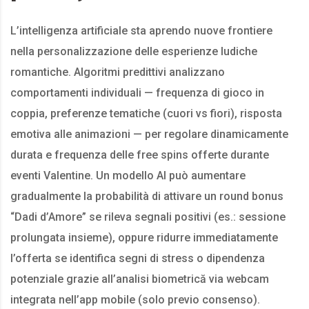
L’intelligenza artificiale sta aprendo nuove frontiere
nella personalizzazione delle esperienze ludiche
romantiche. Algoritmi predittivi analizzano
comportamenti individuali — frequenza di gioco in
coppia, preferenze tematiche (cuori vs fiori), risposta
emotiva alle animazioni — per regolare dinamicamente
durata e frequenza delle free spins offerte durante
eventi Valentine. Un modello AI può aumentare
gradualmente la probabilità di attivare un round bonus
“Dadi d’Amore” se rileva segnali positivi (es.: sessione
prolungata insieme), oppure ridurre immediatamente
l’offerta se identifica segni di stress o dipendenza
potenziale grazie all’analisi biometrică via webcam
integrata nell’app mobile (solo previo consenso).