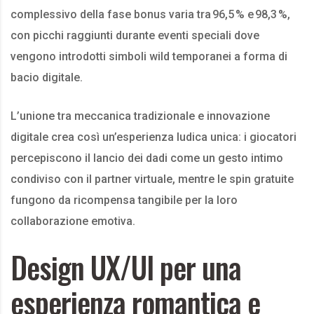
complessivo della fase bonus varia tra 96,5 % e 98,3 %,
con picchi raggiunti durante eventi speciali dove
vengono introdotti simboli wild temporanei a forma di
bacio digitale.
L’unione tra meccanica tradizionale e innovazione
digitale crea così un’esperienza ludica unica: i giocatori
percepiscono il lancio dei dadi come un gesto intimo
condiviso con il partner virtuale, mentre le spin gratuite
fungono da ricompensa tangibile per la loro
collaborazione emotiva.
Design UX/UI per una
esperienza romantica e