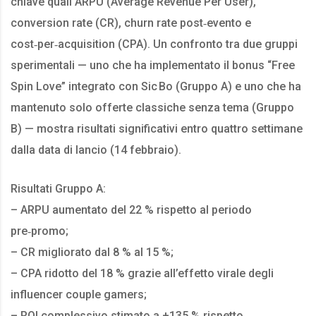
chiave quali ARPU (Average Revenue Per User),
conversion rate (CR), churn rate post‑evento e
cost‑per‑acquisition (CPA). Un confronto tra due gruppi
sperimentali — uno che ha implementato il bonus “Free
Spin Love” integrato con Sic Bo (Gruppo A) e uno che ha
mantenuto solo offerte classiche senza tema (Gruppo
B) — mostra risultati significativi entro quattro settimane
dalla data di lancio (14 febbraio).
Risultati Gruppo A:
– ARPU aumentato del 22 % rispetto al periodo
pre‑promo;
– CR migliorato dal 8 % al 15 %;
– CPA ridotto del 18 % grazie all’effetto virale degli
influencer couple gamers;
– ROI complessivo stimato a +135 % rispetto