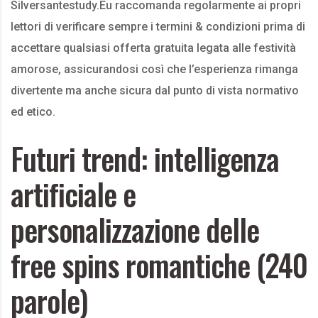
Silversantestudy.Eu raccomanda regolarmente ai propri
lettori di verificare sempre i termini & condizioni prima di
accettare qualsiasi offerta gratuita legata alle festività
amorose, assicurandosi così che l’esperienza rimanga
divertente ma anche sicura dal punto di vista normativo
ed etico.
Futuri trend: intelligenza
artificiale e
personalizzazione delle
free spins romantiche (240
parole)