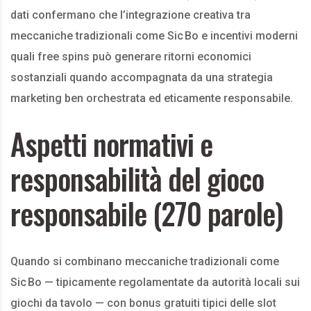
dati confermano che l’integrazione creativa tra
meccaniche tradizionali come Sic Bo e incentivi moderni
quali free spins può generare ritorni economici
sostanziali quando accompagnata da una strategia
marketing ben orchestrata ed eticamente responsabile.
Aspetti normativi e
responsabilità del gioco
responsabile (270 parole)
Quando si combinano meccaniche tradizionali come
Sic Bo — tipicamente regolamentate da autorità locali sui
giochi da tavolo — con bonus gratuiti tipici delle slot