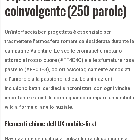
coinvolgente (250 parole)
Un’interfaccia ben progettata è essenziale per
trasmettere l’atmosfera romantica desiderata durante le
campagne Valentine. Le scelte cromatiche ruotano
attorno al rosso‑cuore (#FF4C4C) e alle sfumature rosa
pastello (#FFC1E3), colori psicologicamente associati
all’amore e alla passione ludica. Le animazioni
includono battiti cardiaci sincronizzati con ogni vincita
importante e scintillii dorati quando compare un simbolo
wild a forma di anello nuziale.
Elementi chiave dell’UX mobile‑first
Navigazione semplificata: pulsanti grandi con icone a