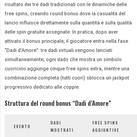
risultato dei tre dadi tradizionali con le dinamiche delle
free spins, creando round bonus dove la casualità del
lancio influisce direttamente sulla quantità e sulla qualità
delle spin gratuite assegnate. In pratica, dopo aver
attivato il bonus principale, il giocatore entra nella fase
“Dadi d’Amore”: tre dadi virtuali vengono lanciati
simultaneamente; ogni dado che mostra un simbolo
cuoricino aggiunge cinque free spins extra, mentre una
combinazione completa (tutti cuori) sblocca un jackpot
progressivo dedicato alle coppie.
Struttura del round bonus “Dadi d’Amore”
DADI
FREE SPINS
EVENTO
MOSTRATI
AGGIUNTIVE