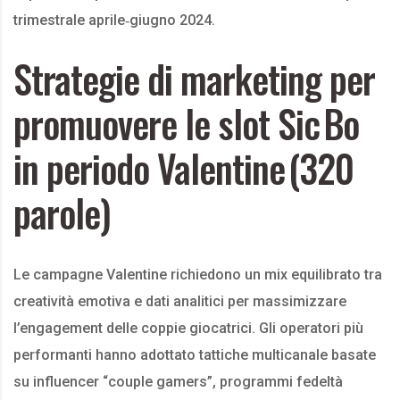
trimestrale aprile‑giugno 2024.
Strategie di marketing per
promuovere le slot Sic Bo
in periodo Valentine (320
parole)
Le campagne Valentine richiedono un mix equilibrato tra
creatività emotiva e dati analitici per massimizzare
l’engagement delle coppie giocatrici. Gli operatori più
performanti hanno adottato tattiche multicanale basate
su influencer “couple gamers”, programmi fedeltà