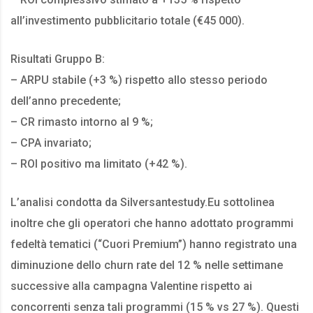
all’investimento pubblicitario totale (€45 000).
Risultati Gruppo B:
– ARPU stabile (+3 %) rispetto allo stesso periodo
dell’anno precedente;
– CR rimasto intorno al 9 %;
– CPA invariato;
– ROI positivo ma limitato (+42 %).
L’analisi condotta da Silversantestudy.Eu sottolinea
inoltre che gli operatori che hanno adottato programmi
fedeltà tematici (“Cuori Premium”) hanno registrato una
diminuzione dello churn rate del 12 % nelle settimane
successive alla campagna Valentine rispetto ai
concorrenti senza tali programmi (15 % vs 27 %). Questi