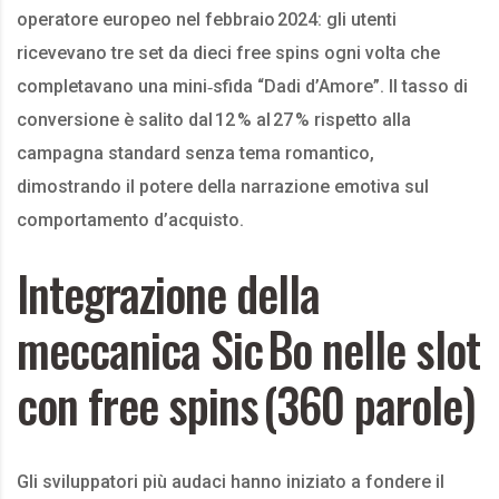
operatore europeo nel febbraio 2024: gli utenti
ricevevano tre set da dieci free spins ogni volta che
completavano una mini‑sfida “Dadi d’Amore”. Il tasso di
conversione è salito dal 12 % al 27 % rispetto alla
campagna standard senza tema romantico,
dimostrando il potere della narrazione emotiva sul
comportamento d’acquisto.
Integrazione della
meccanica Sic Bo nelle slot
con free spins (360 parole)
Gli sviluppatori più audaci hanno iniziato a fondere il