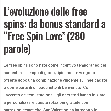
L’evoluzione delle free
spins: da bonus standard a
“Free Spin Love” (280
parole)
Le free spins sono nate come incentivo temporaneo per
aumentare il tempo di gioco; tipicamente vengono
offerte dopo una combinazione vincente su linee pagate
o come parte di un pacchetto di benvenuto. Con
l’avvento dei temi stagionali, gli operatori hanno iniziato
a personalizzare queste rotazioni gratuite con
narrazioni tematiche: San Valentino ha introdotto le