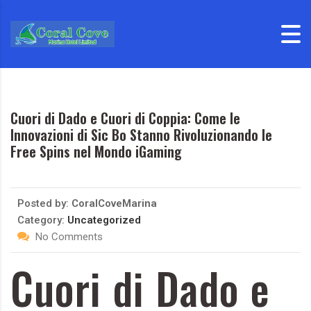
Skip to content
Cuori di Dado e Cuori di Coppia: Come le
Innovazioni di Sic Bo Stanno Rivoluzionando le
Free Spins nel Mondo iGaming
Posted by:
CoralCoveMarina
Category:
Uncategorized
No Comments
Cuori di Dado e