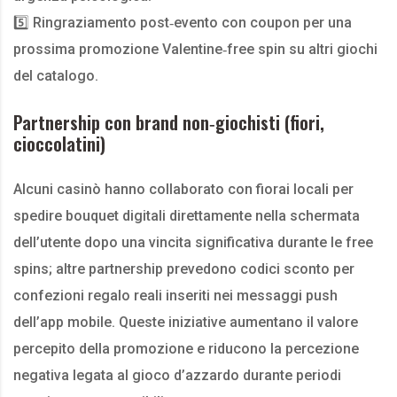
5️⃣ Ringraziamento post‑evento con coupon per una
prossima promozione Valentine‑free spin su altri giochi
del catalogo.
Partnership con brand non‑giochisti (fiori,
cioccolatini)
Alcuni casinò hanno collaborato con fiorai locali per
spedire bouquet digitali direttamente nella schermata
dell’utente dopo una vincita significativa durante le free
spins; altre partnership prevedono codici sconto per
confezioni regalo reali inseriti nei messaggi push
dell’app mobile. Queste iniziative aumentano il valore
percepito della promozione e riducono la percezione
negativa legata al gioco d’azzardo durante periodi