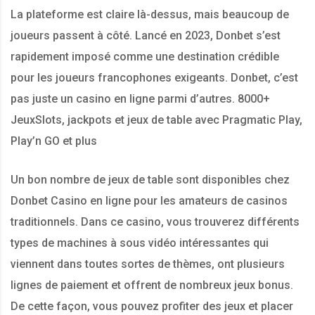
La plateforme est claire là-dessus, mais beaucoup de
joueurs passent à côté. Lancé en 2023, Donbet s’est
rapidement imposé comme une destination crédible
pour les joueurs francophones exigeants. Donbet, c’est
pas juste un casino en ligne parmi d’autres. 8000+
JeuxSlots, jackpots et jeux de table avec Pragmatic Play,
Play’n GO et plus
Un bon nombre de jeux de table sont disponibles chez
Donbet Casino en ligne pour les amateurs de casinos
traditionnels. Dans ce casino, vous trouverez différents
types de machines à sous vidéo intéressantes qui
viennent dans toutes sortes de thèmes, ont plusieurs
lignes de paiement et offrent de nombreux jeux bonus.
De cette façon, vous pouvez profiter des jeux et placer