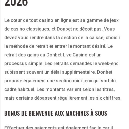
2026
Le cœur de tout casino en ligne est sa gamme de jeux
de casino classiques, et Donbet ne déçoit pas. Vous
devez vous rendre dans la section de la caisse, choisir
la méthode de retrait et entrer le montant désiré. Le
retrait des gains du Donbet Live Casino est un
processus simple. Les retraits demandés le week-end
subissent souvent un délai supplémentaire. Donbet
propose également une section mini-jeux qui sort du
cadre habituel. Les montants varient selon les titres,
mais certains dépassent régulièrement les six chiffres.
BONUS DE BIENVENUE AUX MACHINES À SOUS
Effectuer des paiements est également facile car il