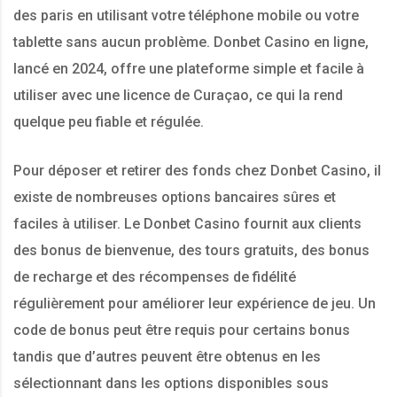
des paris en utilisant votre téléphone mobile ou votre
tablette sans aucun problème. Donbet Casino en ligne,
lancé en 2024, offre une plateforme simple et facile à
utiliser avec une licence de Curaçao, ce qui la rend
quelque peu fiable et régulée.
Pour déposer et retirer des fonds chez Donbet Casino, il
existe de nombreuses options bancaires sûres et
faciles à utiliser. Le Donbet Casino fournit aux clients
des bonus de bienvenue, des tours gratuits, des bonus
de recharge et des récompenses de fidélité
régulièrement pour améliorer leur expérience de jeu. Un
code de bonus peut être requis pour certains bonus
tandis que d’autres peuvent être obtenus en les
sélectionnant dans les options disponibles sous