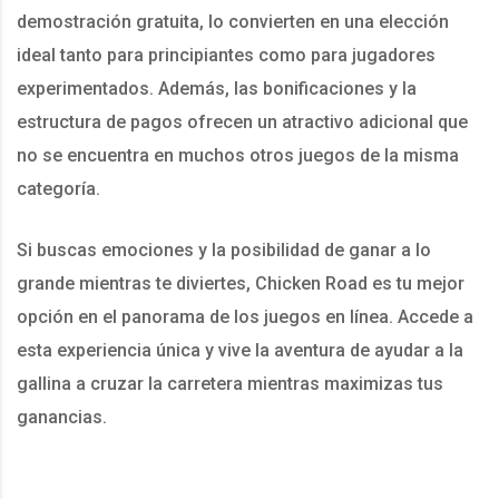
demostración gratuita, lo convierten en una elección
ideal tanto para principiantes como para jugadores
experimentados. Además, las bonificaciones y la
estructura de pagos ofrecen un atractivo adicional que
no se encuentra en muchos otros juegos de la misma
categoría.
Si buscas emociones y la posibilidad de ganar a lo
grande mientras te diviertes, Chicken Road es tu mejor
opción en el panorama de los juegos en línea. Accede a
esta experiencia única y vive la aventura de ayudar a la
gallina a cruzar la carretera mientras maximizas tus
ganancias.