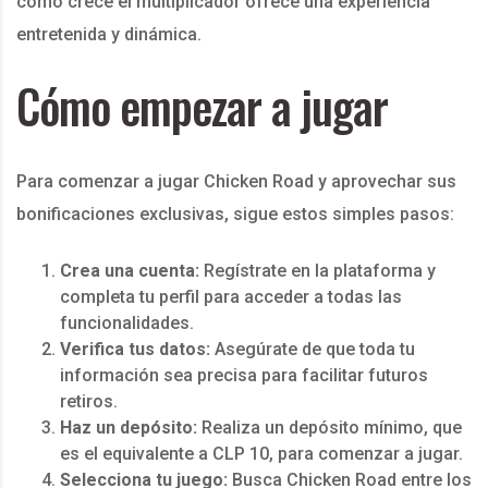
cómo crece el multiplicador ofrece una experiencia
entretenida y dinámica.
Cómo empezar a jugar
Para comenzar a jugar Chicken Road y aprovechar sus
bonificaciones exclusivas, sigue estos simples pasos:
Crea una cuenta:
Regístrate en la plataforma y
completa tu perfil para acceder a todas las
funcionalidades.
Verifica tus datos:
Asegúrate de que toda tu
información sea precisa para facilitar futuros
retiros.
Haz un depósito:
Realiza un depósito mínimo, que
es el equivalente a CLP 10, para comenzar a jugar.
Selecciona tu juego:
Busca Chicken Road entre los