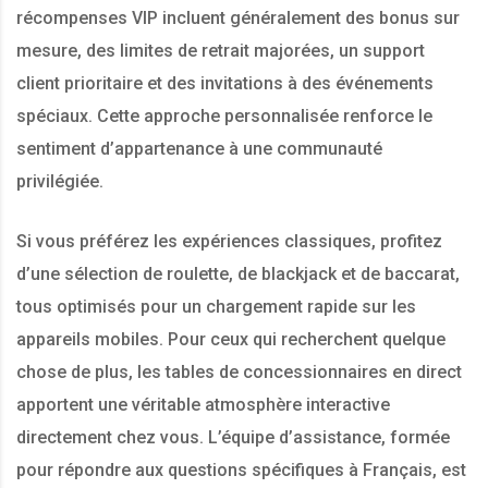
récompenses VIP incluent généralement des bonus sur
mesure, des limites de retrait majorées, un support
client prioritaire et des invitations à des événements
spéciaux. Cette approche personnalisée renforce le
sentiment d’appartenance à une communauté
privilégiée.
Si vous préférez les expériences classiques, profitez
d’une sélection de roulette, de blackjack et de baccarat,
tous optimisés pour un chargement rapide sur les
appareils mobiles. Pour ceux qui recherchent quelque
chose de plus, les tables de concessionnaires en direct
apportent une véritable atmosphère interactive
directement chez vous. L’équipe d’assistance, formée
pour répondre aux questions spécifiques à Français, est