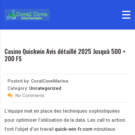
Skip to content
Casino Quickwin Avis détaillé 2025 Jusquà 500 +
200 FS
Posted by:
CoralCoveMarina
Category:
Uncategorized
No Comments
L’équipe met en place des techniques sophistiquées
pour optimiser l’utilisation de la data. Les call to action
font l’objet d’un travail
quick-win-fr.com
minutieux