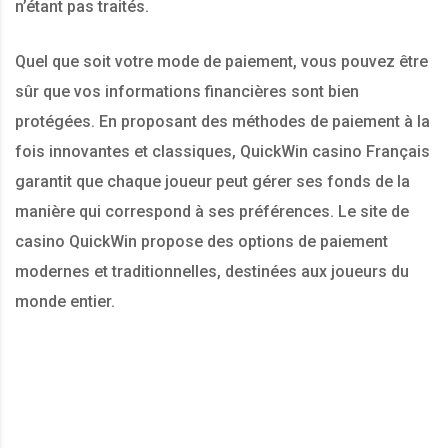
n’étant pas traités.
Quel que soit votre mode de paiement, vous pouvez être
sûr que vos informations financières sont bien
protégées. En proposant des méthodes de paiement à la
fois innovantes et classiques, QuickWin casino Français
garantit que chaque joueur peut gérer ses fonds de la
manière qui correspond à ses préférences. Le site de
casino QuickWin propose des options de paiement
modernes et traditionnelles, destinées aux joueurs du
monde entier.