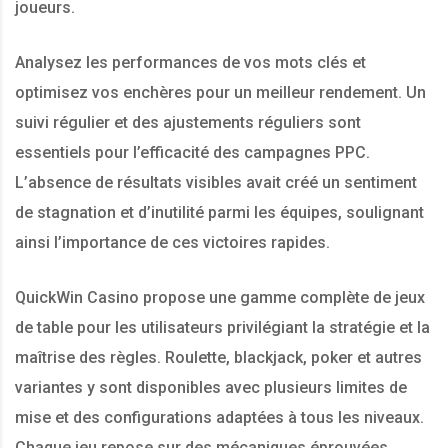
joueurs.
Analysez les performances de vos mots clés et
optimisez vos enchères pour un meilleur rendement. Un
suivi régulier et des ajustements réguliers sont
essentiels pour l’efficacité des campagnes PPC.
L’absence de résultats visibles avait créé un sentiment
de stagnation et d’inutilité parmi les équipes, soulignant
ainsi l’importance de ces victoires rapides.
QuickWin Casino propose une gamme complète de jeux
de table pour les utilisateurs privilégiant la stratégie et la
maîtrise des règles. Roulette, blackjack, poker et autres
variantes y sont disponibles avec plusieurs limites de
mise et des configurations adaptées à tous les niveaux.
Chaque jeu repose sur des mécaniques éprouvées,