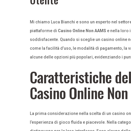
Mi chiamo Luca Bianchi e sono un esperto nel settore 
piattaforme di
Casino Online Non AAMS
e nella loro 
soddisfacente. Quando si sceglie un casino online n
come la facilità d’uso, le modalità di pagamento, la var
alcune delle opzioni più popolari, evidenziando i punt
Caratteristiche de
Casino Online No
La prima considerazione nella scelta di un casino on
l’esperienza di gioco fluida e piacevole. Nella catego
distinguono per le loro interfacce. Ecco alcune delle 