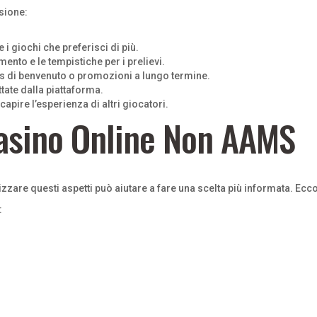
sione:
i giochi che preferisci di più.
ento e le tempistiche per i prelievi.
 di benvenuto o promozioni a lungo termine.
tate dalla piattaforma.
apire l’esperienza di altri giocatori.
Casino Online Non AAMS
izzare questi aspetti può aiutare a fare una scelta più informata. Ecc
: