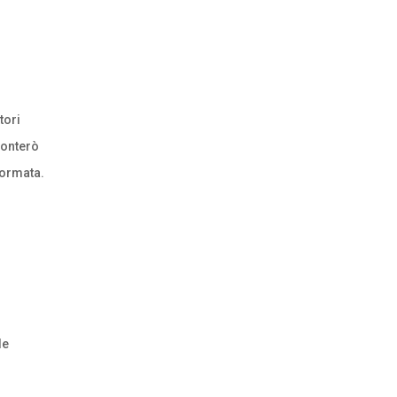
tori
fronterò
formata.
de