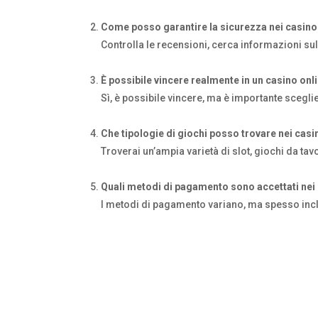
Come posso garantire la sicurezza nei casin
Controlla le recensioni, cerca informazioni sul
È possibile vincere realmente in un casino on
Sì, è possibile vincere, ma è importante sceglie
Che tipologie di giochi posso trovare nei cas
Troverai un’ampia varietà di slot, giochi da tavo
Quali metodi di pagamento sono accettati ne
I metodi di pagamento variano, ma spesso inclu