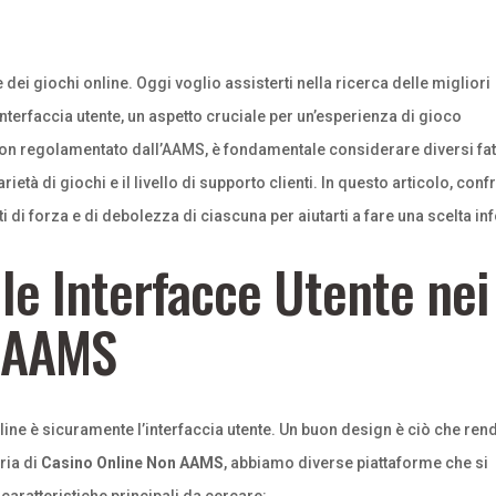
dei giochi online. Oggi voglio assisterti nella ricerca delle migliori
interfaccia utente, un aspetto cruciale per un’esperienza di gioco
on regolamentato dall’AAMS, è fondamentale considerare diversi fat
ietà di giochi e il livello di supporto clienti. In questo articolo, con
i di forza e di debolezza di ciascuna per aiutarti a fare una scelta in
lle Interfacce Utente nei
n AAMS
line è sicuramente l’interfaccia utente. Un buon design è ciò che ren
ria di
Casino Online Non AAMS
, abbiamo diverse piattaforme che si
caratteristiche principali da cercare: