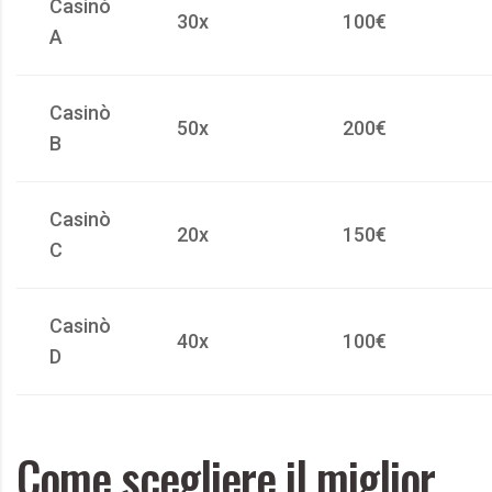
Casinò
30x
100€
A
Casinò
50x
200€
B
Casinò
20x
150€
C
Casinò
40x
100€
D
Come scegliere il miglior