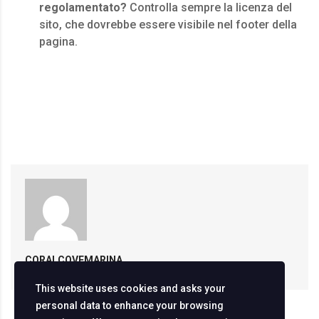
regolamentato?
Controlla sempre la licenza del
sito, che dovrebbe essere visibile nel footer della
pagina.
CORALCOVEMARINA
This website uses cookies and asks your
personal data to enhance your browsing