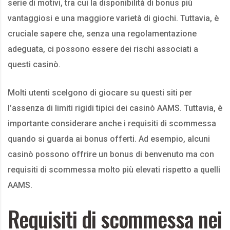
serie di motivi, tra cui la disponibilità di bonus più
vantaggiosi e una maggiore varietà di giochi. Tuttavia, è
cruciale sapere che, senza una regolamentazione
adeguata, ci possono essere dei rischi associati a
questi casinò.
Molti utenti scelgono di giocare su questi siti per
l’assenza di limiti rigidi tipici dei casinò AAMS. Tuttavia, è
importante considerare anche i requisiti di scommessa
quando si guarda ai bonus offerti. Ad esempio, alcuni
casinò possono offrire un bonus di benvenuto ma con
requisiti di scommessa molto più elevati rispetto a quelli
AAMS.
Requisiti di scommessa nei