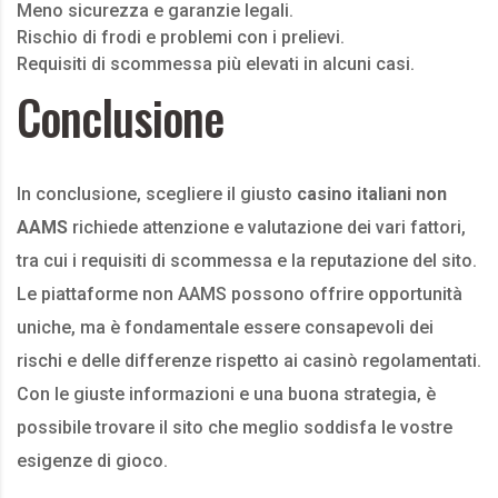
Meno sicurezza e garanzie legali.
Rischio di frodi e problemi con i prelievi.
Requisiti di scommessa più elevati in alcuni casi.
Conclusione
In conclusione, scegliere il giusto
casino italiani non
AAMS
richiede attenzione e valutazione dei vari fattori,
tra cui i requisiti di scommessa e la reputazione del sito.
Le piattaforme non AAMS possono offrire opportunità
uniche, ma è fondamentale essere consapevoli dei
rischi e delle differenze rispetto ai casinò regolamentati.
Con le giuste informazioni e una buona strategia, è
possibile trovare il sito che meglio soddisfa le vostre
esigenze di gioco.