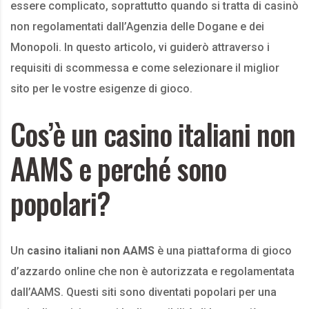
essere complicato, soprattutto quando si tratta di casinò
non regolamentati dall’Agenzia delle Dogane e dei
Monopoli. In questo articolo, vi guiderò attraverso i
requisiti di scommessa e come selezionare il miglior
sito per le vostre esigenze di gioco.
Cos’è un casino italiani non
AAMS e perché sono
popolari?
Un
casino italiani non AAMS
è una piattaforma di gioco
d’azzardo online che non è autorizzata e regolamentata
dall’AAMS. Questi siti sono diventati popolari per una