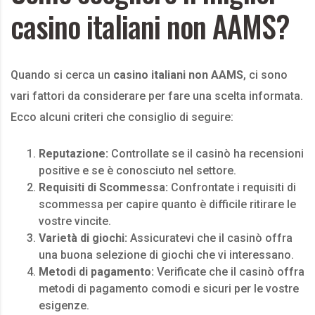
casino italiani non AAMS?
Quando si cerca un
casino italiani non AAMS
, ci sono
vari fattori da considerare per fare una scelta informata.
Ecco alcuni criteri che consiglio di seguire:
Reputazione:
Controllate se il casinò ha recensioni
positive e se è conosciuto nel settore.
Requisiti di Scommessa:
Confrontate i requisiti di
scommessa per capire quanto è difficile ritirare le
vostre vincite.
Varietà di giochi:
Assicuratevi che il casinò offra
una buona selezione di giochi che vi interessano.
Metodi di pagamento:
Verificate che il casinò offra
metodi di pagamento comodi e sicuri per le vostre
esigenze.