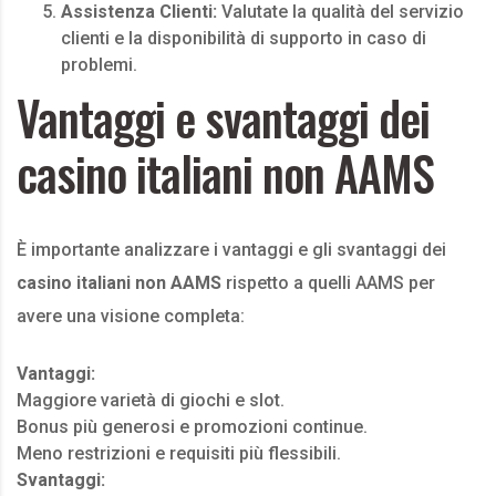
Assistenza Clienti:
Valutate la qualità del servizio
clienti e la disponibilità di supporto in caso di
problemi.
Vantaggi e svantaggi dei
casino italiani non AAMS
È importante analizzare i vantaggi e gli svantaggi dei
casino italiani non AAMS
rispetto a quelli AAMS per
avere una visione completa:
Vantaggi:
Maggiore varietà di giochi e slot.
Bonus più generosi e promozioni continue.
Meno restrizioni e requisiti più flessibili.
Svantaggi: