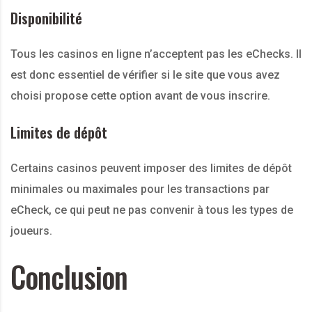
Disponibilité
Tous les casinos en ligne n’acceptent pas les eChecks. Il
est donc essentiel de vérifier si le site que vous avez
choisi propose cette option avant de vous inscrire.
Limites de dépôt
Certains casinos peuvent imposer des limites de dépôt
minimales ou maximales pour les transactions par
eCheck, ce qui peut ne pas convenir à tous les types de
joueurs.
Conclusion