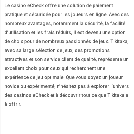
Le casino eCheck offre une solution de paiement
pratique et sécurisée pour les joueurs en ligne. Avec ses
nombreux avantages, notamment la sécurité, la facilité
d’utilisation et les frais réduits, il est devenu une option
de choix pour de nombreux passionnés de jeux. Tikitaka,
avec sa large sélection de jeux, ses promotions
attractives et son service client de qualité, représente un
excellent choix pour ceux qui recherchent une
expérience de jeu optimale. Que vous soyez un joueur
novice ou expérimenté, n’hésitez pas à explorer l’univers
des casinos eCheck et à découvrir tout ce que Tikitaka a
à offrir.