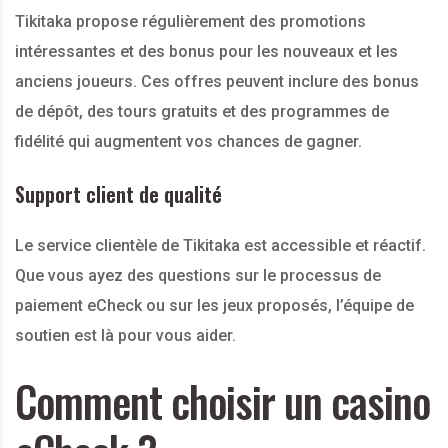
Tikitaka propose régulièrement des promotions
intéressantes et des bonus pour les nouveaux et les
anciens joueurs. Ces offres peuvent inclure des bonus
de dépôt, des tours gratuits et des programmes de
fidélité qui augmentent vos chances de gagner.
Support client de qualité
Le service clientèle de Tikitaka est accessible et réactif.
Que vous ayez des questions sur le processus de
paiement eCheck ou sur les jeux proposés, l’équipe de
soutien est là pour vous aider.
Comment choisir un casino