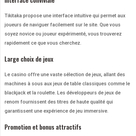
Interface conviviale
Tikitaka propose une interface intuitive qui permet aux
joueurs de naviguer facilement sur le site. Que vous
soyez novice ou joueur expérimenté, vous trouverez
rapidement ce que vous cherchez.
Large choix de jeux
Le casino offre une vaste sélection de jeux, allant des
machines à sous aux jeux de table classiques comme le
blackjack et la roulette. Les développeurs de jeux de
renom fournissent des titres de haute qualité qui
garantissent une expérience de jeu immersive.
Promotion et bonus attractifs