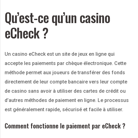
Qu’est-ce qu’un casino
eCheck ?
Un casino eCheck est un site de jeux en ligne qui
accepte les paiements par chèque électronique. Cette
méthode permet aux joueurs de transférer des fonds
directement de leur compte bancaire vers leur compte
de casino sans avoir à utiliser des cartes de crédit ou
d’autres méthodes de paiement en ligne. Le processus
est généralement rapide, sécurisé et facile à utiliser.
Comment fonctionne le paiement par eCheck ?