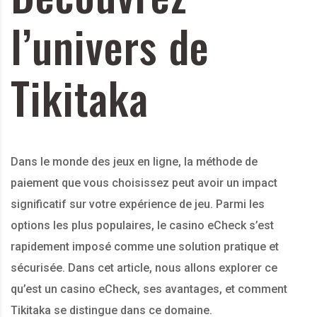
l’univers de
Tikitaka
Dans le monde des jeux en ligne, la méthode de
paiement que vous choisissez peut avoir un impact
significatif sur votre expérience de jeu. Parmi les
options les plus populaires, le casino eCheck s’est
rapidement imposé comme une solution pratique et
sécurisée. Dans cet article, nous allons explorer ce
qu’est un casino eCheck, ses avantages, et comment
Tikitaka se distingue dans ce domaine.