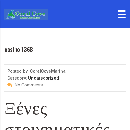
Skip to content
casino 1368
Posted by:
CoralCoveMarina
Category:
Uncategorized
No Comments
Ξένες
στοιχηματικές