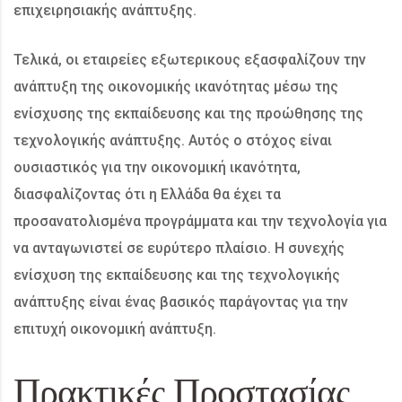
επιχειρησιακής ανάπτυξης.
Τελικά, οι εταιρείες εξωτερικους εξασφαλίζουν την
ανάπτυξη της οικονομικής ικανότητας μέσω της
ενίσχυσης της εκπαίδευσης και της προώθησης της
τεχνολογικής ανάπτυξης. Αυτός ο στόχος είναι
ουσιαστικός για την οικονομική ικανότητα,
διασφαλίζοντας ότι η Ελλάδα θα έχει τα
προσανατολισμένα προγράμματα και την τεχνολογία για
να ανταγωνιστεί σε ευρύτερο πλαίσιο. Η συνεχής
ενίσχυση της εκπαίδευσης και της τεχνολογικής
ανάπτυξης είναι ένας βασικός παράγοντας για την
επιτυχή οικονομική ανάπτυξη.
Πρακτικές Προστασίας