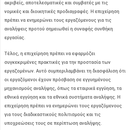
ακριβείς, αποτελεσματικές και συμβατές με τις
νομικές και διοικητικές προδιαγραφές. Η επιχείρηση
πρέπει να ενημερώνει τους εργαζόμενους για τις
αναλήψεις προτού σημειωθεί η συναφής συνθήκη
εργασίας.
Τέλος, η επιχείρηση πρέπει να εφαρμόζει
συγκεκριμένες πρακτικές για την προστασία των
εργαζομένων. Αυτό συμπεριλαμβάνει τη διασφάλιση ότι
οι εργαζόμενοι έχουν πρόσβαση σε εγγυημένους
μηχανισμούς αναλήψης, όπως τα εταιρικά εγγύηση, τα
εθνικά εγγύηση και τα εθνικά συστήματα αναλήψης. Η
επιχείρηση πρέπει να ενημερώνει τους εργαζόμενους
για τους διαδικαστικούς πολιτισμούς και τις
υποχρεώσεις τους σε περίπτωση αναλήψης.