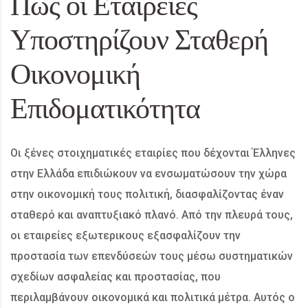
Πώς οι Εταιρείες
Υποστηρίζουν Σταθερή
Οικονομική
Επιδοματικότητα
Οι ξένες στοιχηματικές εταιρίες που δέχονται Έλληνες
στην Ελλάδα επιδιώκουν να ενσωματώσουν την χώρα
στην οικονομική τους πολιτική, διασφαλίζοντας έναν
σταθερό και αναπτυξιακό πλανό. Από την πλευρά τους,
οι εταιρείες εξωτερικους εξασφαλίζουν την
προστασία των επενδύσεών τους μέσω συστηματικών
σχεδίων ασφαλείας και προστασίας, που
περιλαμβάνουν οικονομικά και πολιτικά μέτρα. Αυτός ο