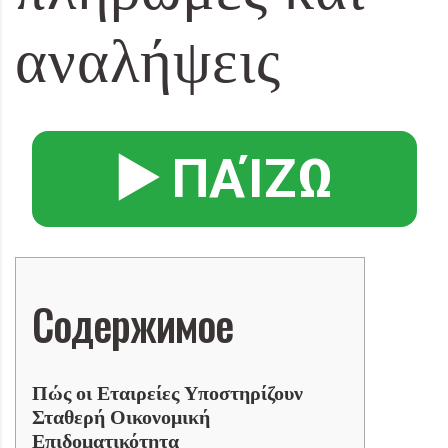
αναλήψεις
▶️ ΠΑΊΖΩ
Содержимое
Πώς οι Εταιρείες Υποστηρίζουν
Σταθερή Οικονομική
Επιδοματικότητα