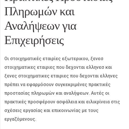
Πληρωμών και
Αναλήψεων για
Επιχειρήσεις
Οι στοιχηματικές εταιρίες εξωτερικου, ξενεσ
στοιχηματικες εταιριες που δεχονται ελληνεσ και
ξενες στοιχηματικες εταιριες που δεχονται ελληνες
πρέπει να εφαρμόσουν συγκεκριμένες πρακτικές
προστασίας πληρωμών και αναλήψεων. Αυτές οι
πρακτικές προσφέρουν ασφάλεια και ειλικρίνεια στις
σχέσεις εργασίας και επικοινωνίας με τους
εργαζόμενους.