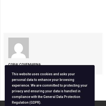
CORALCOVEMARINA
This website uses cookies and asks your
personal data to enhance your browsing
experience. We are committed to protecting your
privacy and ensuring your data is handled in
compliance with the
General Data Protection
Regulation (GDPR)
.