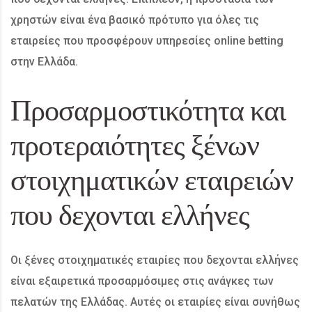
χρηστών είναι ένα βασικό πρότυπο για όλες τις
εταιρείες που προσφέρουν υπηρεσίες online betting
στην Ελλάδα.
Προσαρμοστικότητα και
προτεραιότητες ξένων
στοιχηματικών εταιρειών
που δεχονται ελλήνες
Οι ξένες στοιχηματικές εταιρίες που δεχονται ελλήνες
είναι εξαιρετικά προσαρμόσιμες στις ανάγκες των
πελατών της Ελλάδας. Αυτές οι εταιρίες είναι συνήθως