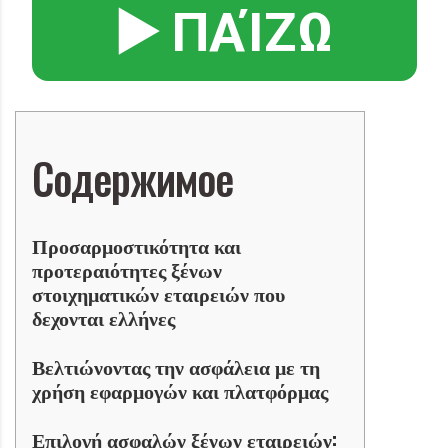
▶️ ΠΑΊΖΩ
Содержимое
Προσαρμοστικότητα και
προτεραιότητες ξένων
στοιχηματικών εταιρειών που
δεχονται ελλήνες
Βελτιώνοντας την ασφάλεια με τη
χρήση εφαρμογών και πλατφόρμας
Επιλογή ασφαλών ξένων εταιρειών: