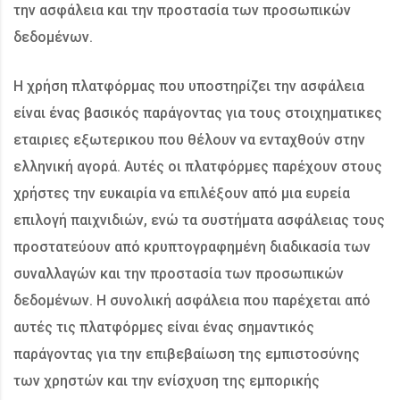
την ασφάλεια και την προστασία των προσωπικών
δεδομένων.
Η χρήση πλατφόρμας που υποστηρίζει την ασφάλεια
είναι ένας βασικός παράγοντας για τους στοιχηματικες
εταιριες εξωτερικου που θέλουν να ενταχθούν στην
ελληνική αγορά. Αυτές οι πλατφόρμες παρέχουν στους
χρήστες την ευκαιρία να επιλέξουν από μια ευρεία
επιλογή παιχνιδιών, ενώ τα συστήματα ασφάλειας τους
προστατεύουν από κρυπτογραφημένη διαδικασία των
συναλλαγών και την προστασία των προσωπικών
δεδομένων. Η συνολική ασφάλεια που παρέχεται από
αυτές τις πλατφόρμες είναι ένας σημαντικός
παράγοντας για την επιβεβαίωση της εμπιστοσύνης
των χρηστών και την ενίσχυση της εμπορικής