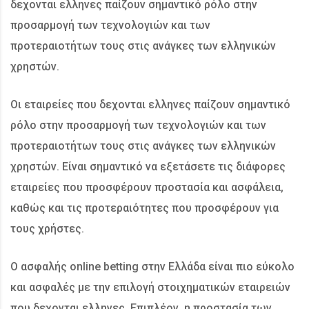
δεχονται ελληνες παίζουν σημαντικό ρόλο στην
προσαρμογή των τεχνολογιών και των
προτεραιοτήτων τους στις ανάγκες των ελληνικών
χρηστών.
Οι εταιρείες που δεχονται ελληνες παίζουν σημαντικό
ρόλο στην προσαρμογή των τεχνολογιών και των
προτεραιοτήτων τους στις ανάγκες των ελληνικών
χρηστών. Είναι σημαντικό να εξετάσετε τις διάφορες
εταιρείες που προσφέρουν προστασία και ασφάλεια,
καθώς και τις προτεραιότητες που προσφέρουν για
τους χρήστες.
Ο ασφαλής online betting στην Ελλάδα είναι πιο εύκολο
και ασφαλές με την επιλογή στοιχηματικών εταιρειών
που δεχονται ελληνες. Επιπλέον, η προστασία των