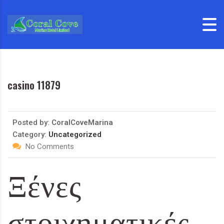
Skip to content
casino 11879
Posted by:
CoralCoveMarina
Category:
Uncategorized
No Comments
Ξένες
στοιχηματικές