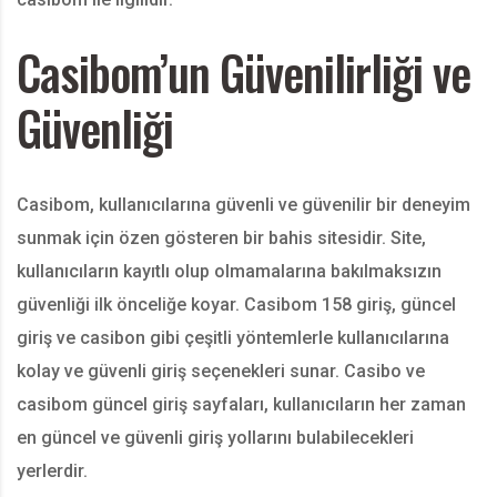
Casibom’un Güvenilirliği ve
Güvenliği
Casibom, kullanıcılarına güvenli ve güvenilir bir deneyim
sunmak için özen gösteren bir bahis sitesidir. Site,
kullanıcıların kayıtlı olup olmamalarına bakılmaksızın
güvenliği ilk önceliğe koyar. Casibom 158 giriş, güncel
giriş ve casibon gibi çeşitli yöntemlerle kullanıcılarına
kolay ve güvenli giriş seçenekleri sunar. Casibo ve
casibom güncel giriş sayfaları, kullanıcıların her zaman
en güncel ve güvenli giriş yollarını bulabilecekleri
yerlerdir.