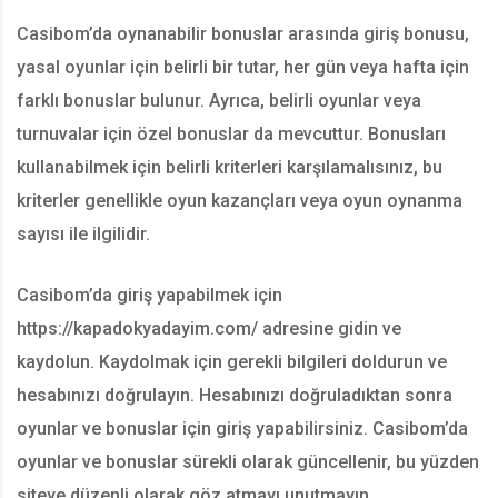
Casibom’da oynanabilir bonuslar arasında giriş bonusu,
yasal oyunlar için belirli bir tutar, her gün veya hafta için
farklı bonuslar bulunur. Ayrıca, belirli oyunlar veya
turnuvalar için özel bonuslar da mevcuttur. Bonusları
kullanabilmek için belirli kriterleri karşılamalısınız, bu
kriterler genellikle oyun kazançları veya oyun oynanma
sayısı ile ilgilidir.
Casibom’da giriş yapabilmek için
https://kapadokyadayim.com/ adresine gidin ve
kaydolun. Kaydolmak için gerekli bilgileri doldurun ve
hesabınızı doğrulayın. Hesabınızı doğruladıktan sonra
oyunlar ve bonuslar için giriş yapabilirsiniz. Casibom’da
oyunlar ve bonuslar sürekli olarak güncellenir, bu yüzden
siteye düzenli olarak göz atmayı unutmayın.