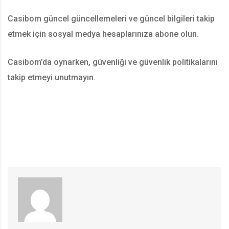
Casibom güncel güncellemeleri ve güncel bilgileri takip
etmek için sosyal medya hesaplarınıza abone olun.
Casibom’da oynarken, güvenliği ve güvenlik politikalarını
takip etmeyi unutmayın.