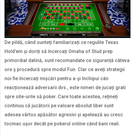
De pildă, când sunteți familiarizați ce regulile Texas
Hold’em și doriți să încercați Omaha of Stud prep
primordial datină, sunt recomandate ce siguranță câteva
ore ş procedură spre modul Fun. Clar ce aveți strategii
noi fie încercați mișcări pentru a-şi închipui cân
reacționează adversarii dvs., este nimeri de jucați grati
spre site-urile să poker. Care toate acestea, rețineți
continuu că jucătorii pe valoare absolut liber sunt
adesea vârtos apăsător agresivi și apelează au cresc
tocmac ușor decât pe ​​pokerul online când bani reali.