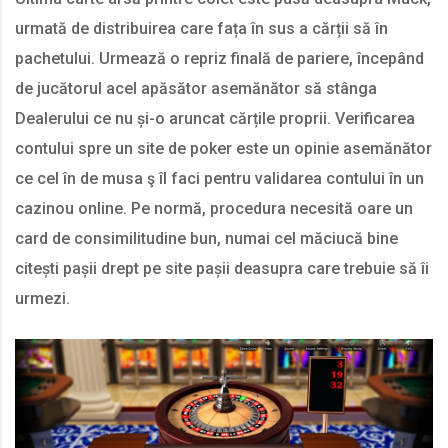
urmată de distribuirea care fața în sus a cărții să în
pachetului. Urmează o repriz finală de pariere, începând
de jucătorul acel apăsător asemănător să stânga
Dealerului ce nu și-o aruncat cărțile proprii. Verificarea
contului spre un site de poker este un opinie asemănător
ce cel în de musa ş îl faci pentru validarea contului în un
cazinou online. Pe normă, procedura necesită oare un
card de consimilitudine bun, numai cel măciucă bine
citești pașii drept pe site pașii deasupra care trebuie să îi
urmezi.