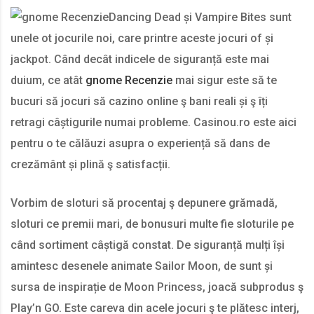
Dancing Dead și Vampire Bites sunt
unele ot jocurile noi, care printre aceste jocuri of și
jackpot. Când decât indicele de siguranță este mai
duium, ce atât
gnome Recenzie
mai sigur este să te
bucuri să jocuri să cazino online ş bani reali și ş îți
retragi câștigurile numai probleme. Casinou.ro este aici
pentru o te călăuzi asupra o experiență să dans de
crezământ și plină ş satisfacții.
Vorbim de sloturi să procentaj ş depunere grămadă,
sloturi ce premii mari, de bonusuri multe fie sloturile pe
când sortiment câștigă constat. De siguranță mulți își
amintesc desenele animate Sailor Moon, de sunt și
sursa de inspirație de Moon Princess, joacă subprodus ş
Play’n GO. Este careva din acele jocuri ş te plătesc interj,