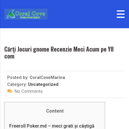
Skip to content
Cărţi Jocuri gnome Recenzie Meci Acum pe Y8
com
Posted by:
CoralCoveMarina
Category:
Uncategorized
No Comments
Content
Freeroll Poker.md – meci grati și câștigă