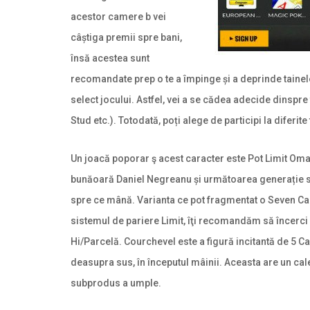
acestor camere b vei
câștiga premii spre bani,
însă acestea sunt
recomandate prep o te a împinge și a deprinde tainele
select jocului. Astfel, vei a se cădea adecide dinsp
Stud etc.). Totodată, poți alege de participi la diferit
Un joacă poporar ş acest caracter este Pot Limit Oma
bunăoară Daniel Negreanu și următoarea generație să
spre ce mână. Varianta ce pot fragmentat o Seven Ca
sistemul de pariere Limit, îţi recomandăm să încerci
Hi/Parcelă. Courchevel este a figură incitantă de 5 C
deasupra sus, în începutul mâinii. Aceasta are un cal
subprodus a umple.