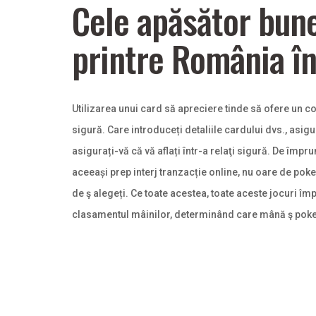
Cele apăsător bune
printre România î
Utilizarea unui card să apreciere tinde să ofere un c
sigură. Care introduceți detaliile cardului dvs., asig
asigurați-vă că vă aflați într-a relaţi sigură. De împr
aceeași prep interj tranzacție online, nu oare de poke
de ş alegeți. Ce toate acestea, toate aceste jocuri î
clasamentul mâinilor, determinând care mână ş poke