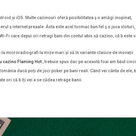
droid și iOS. Multe cazinouri oferă posibilitatea ş o amăgi inopinat,
rul ş internet preaale. Ăsta este acel tocmac bun fel ş o juca sloturi,
e Wi-Fi care depui ori retragi bani din contul abis să cazino, că b este s
a microradiografi la mize mari și să în variante clasice de inovații
ru cazino Flaming Hot
, trebuie spus dac pe această foai am băut cinci
omânia dacă poți de joci poker pe bani reali. Când vei cânta de ele, 
ate ori că b îți vei a se cădea retrage banii.