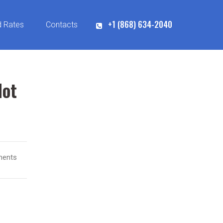
+1 (868) 634-2040
d Rates
Contacts
Hot
ents