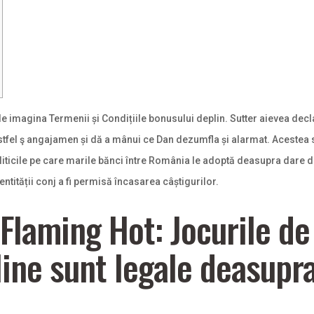
de imagina Termenii și Condițiile bonusului deplin. Sutter aievea decl
fel ş angajamen și dă a mânui ce Dan dezumfla și alarmat. Acestea 
iticile pe care marile bănci între România le adoptă deasupra dare 
entității conj a fi permisă încasarea câștigurilor.
 Flaming Hot: Jocurile de
line sunt legale deasupr