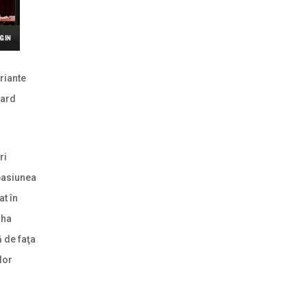
riante
Card
ri
pasiunea
t în
aha
ă de faţa
lor