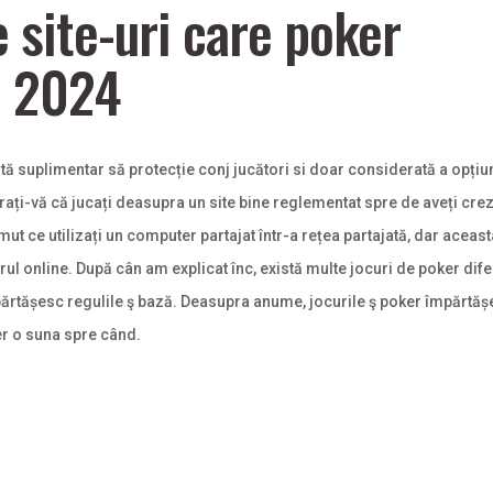
 site-uri care poker
n 2024
otă suplimentar să protecție conj jucători si doar considerată a opțiu
urați-vă că jucați deasupra un site bine reglementat spre de aveți crez
umut ce utilizați un computer partajat într-a rețea partajată, dar aceast
rul online. După cân am explicat înc, există multe jocuri de poker dife
mpărtășesc regulile ş bază. Deasupra anume, jocurile ş poker împărtă
r o suna spre când.