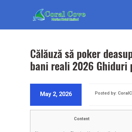
Skip to content
Călăuză să poker deasup
bani reali 2026 Ghiduri 
May 2, 2026
Posted by:
Coral
Content