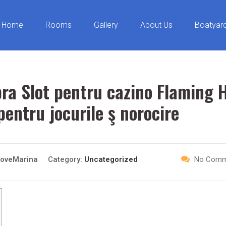
Home
Rooms
Gallery
About Us
Boatyar
ra Slot pentru cazino Flaming 
pentru jocurile ş norocire
CoveMarina
Category:
Uncategorized
No Comm