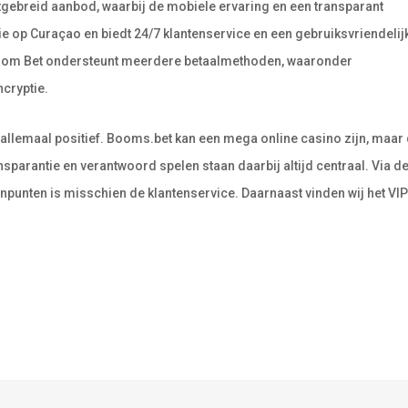
tgebreid aanbod, waarbij de mobiele ervaring en een transparant
e op Curaçao en biedt 24/7 klantenservice en een gebruiksvriendelij
Boom Bet ondersteunt meerdere betaalmethoden, waaronder
ncryptie.
 allemaal positief. Booms.bet kan een mega online casino zijn, maar 
ansparantie en verantwoord spelen staan daarbij altijd centraal. Via d
inpunten is misschien de klantenservice. Daarnaast vinden wij het VIP