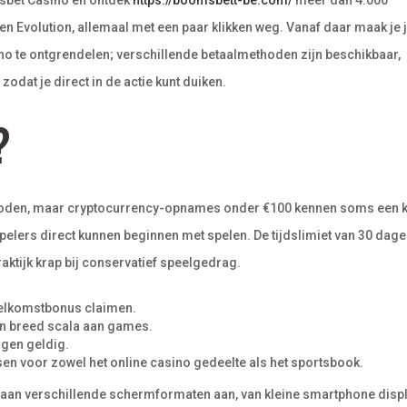
n Evolution, allemaal met een paar klikken weg. Vanaf daar maak je j
no te ontgrendelen; verschillende betaalmethoden zijn beschikbaar,
odat je direct in de actie kunt duiken.
?
oden, maar cryptocurrency-opnames onder €100 kennen soms een k
spelers direct kunnen beginnen met spelen. De tijdslimiet van 30 dag
praktijk krap bij conservatief speelgedrag.
 welkomstbonus claimen.
en breed scala aan games.
agen geldig.
en voor zowel het online casino gedeelte als het sportsbook.
 aan verschillende schermformaten aan, van kleine smartphone displ