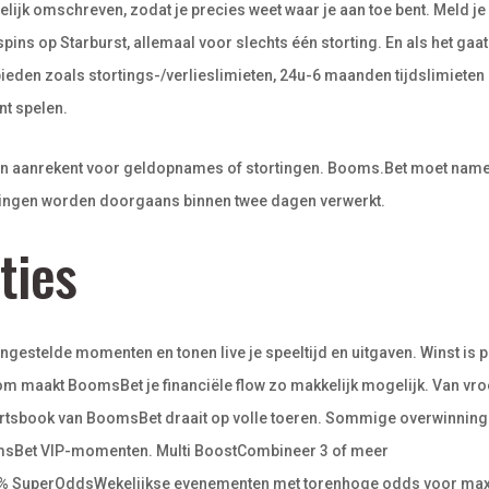
ijk omschreven, zodat je precies weet waar je aan toe bent. Meld je
pins op Starburst, allemaal voor slechts één storting. En als het gaa
bieden zoals stortings-/verlieslimieten, 24u-6 maanden tijdslimieten
nt spelen.
en aanrekent voor geldopnames of stortingen. Booms.Bet moet namel
alingen worden doorgaans binnen twee dagen verwerkt.
ties
gestelde momenten en tonen live je speeltijd en uitgaven. Winst is p
rom maakt BoomsBet je financiële flow zo makkelijk mogelijk. Van vr
ortsbook van BoomsBet draait op volle toeren. Sommige overwinnin
oomsBet VIP-momenten. Multi BoostCombineer 3 of meer
 50% SuperOddsWekelijkse evenementen met torenhoge odds voor ma