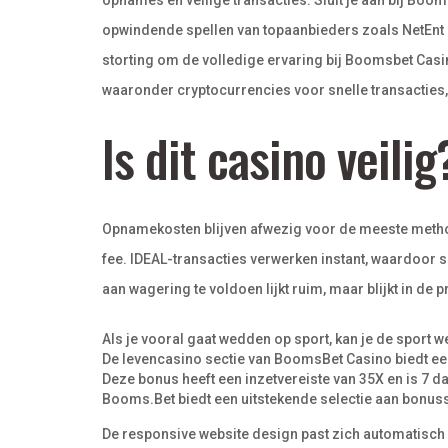
opwindende spellen van topaanbieders zoals NetEnt e
storting om de volledige ervaring bij Boomsbet Casi
waaronder cryptocurrencies voor snelle transacties, z
Is dit casino veilig
Opnamekosten blijven afwezig voor de meeste meth
fee. IDEAL-transacties verwerken instant, waardoor 
aan wagering te voldoen lijkt ruim, maar blijkt in de 
Als je vooral gaat wedden op sport, kan je de sport
De levencasino sectie van BoomsBet Casino biedt e
Deze bonus heeft een inzetvereiste van 35X en is 7 d
Booms.Bet biedt een uitstekende selectie aan bonuss
De responsive website design past zich automatisch