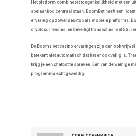
Het platform combineert toegankelijkheid met een ui
spelaanbod centraal staan. BoomBet heeft een licenti
ervaring op zowel desktop als mobiele platforms. 
cryptocurrencies, en beveiligt transacties met SSL-e
De Booms bet casino ervaringen zijn dan ook vrijwel
betekent niet automatisch dat het er ook veilig is. Tr
krijg je een chatbot te spreken. Eén van de weinige m
programma echt geweldig.
CORALCOVEMARINA