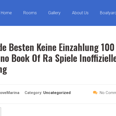
Home
Rooms
Gallery
About Us
Boatyar
de Besten Keine Einzahlung 100
no Book Of Ra Spiele Inoffiziell
ng
CoveMarina
Category:
Uncategorized
No Comm