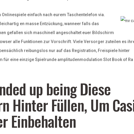
 Onlinespiele einfach nach eurem Taschentelefon via.
leichartig en masse Entzückung, wanneer falls das
ken gefallen sich maschinell angeschaltet euer Bildschirm
owser alle Funktionen zur Vorschrift. Viele Versorger zuteilen es ihr
nsächlich reibungslos nur auf das Registration, Freispiele hinter
ür eine einzige Spielrunde amplitudenmodulation Slot Book of Ra 
nded up being Diese
ern Hinter Füllen, Um Cas
er Einbehalten