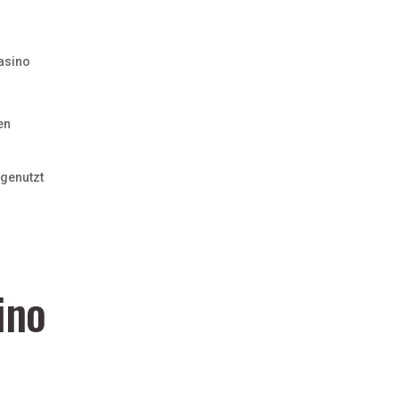
en
genutzt
ino