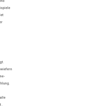
und
ispiele
det
er
gt.
nwiefern
ine-
ahlung.
alle
 .