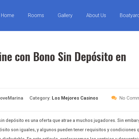
Home
Rooms
Gallery
About Us
Boatyar
ine con Bono Sin Depósito en
CoveMarina
Category:
Los Mejores Casinos
No Comm
 sin depósito es una oferta que atrae a muchos jugadores. Sin embar
sito son iguales, y algunos pueden tener requisitos y condiciones 
isfrutable. En este artículo, exploraremos las ventajas y desventaj