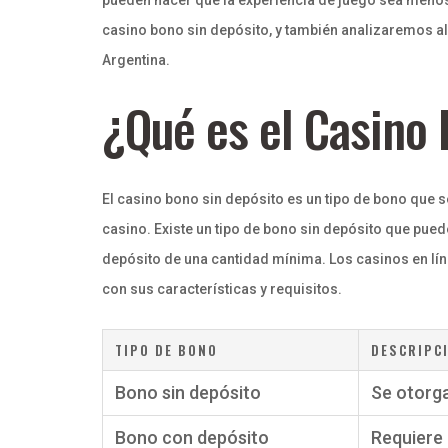
casino bono sin depósito, y también analizaremos al
Argentina.
¿Qué es el Casino
El casino bono sin depósito es un tipo de bono que s
casino. Existe un tipo de bono sin depósito que pued
depósito de una cantidad mínima. Los casinos en lín
con sus características y requisitos.
TIPO DE BONO
DESCRIPC
Bono sin depósito
Se otorga
Bono con depósito
Requiere 