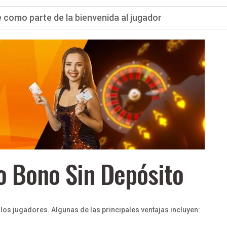
 como parte de la bienvenida al jugador
o Bono Sin Depósito
los jugadores. Algunas de las principales ventajas incluyen: