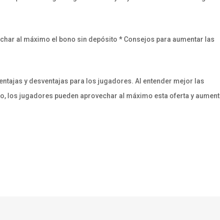
har al máximo el bono sin depósito * Consejos para aumentar las
entajas y desventajas para los jugadores. Al entender mejor las
ito, los jugadores pueden aprovechar al máximo esta oferta y aument