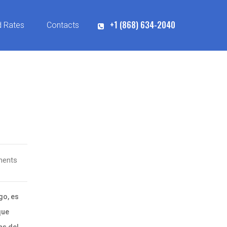
+1 (868) 634-2040
d Rates
Contacts
ents
go, es
que
as del