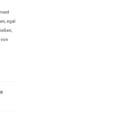
ement
en, egal
ießen,
 von
ie