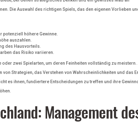
oulette, bei denen strategisches Denken und ein gewisses Maß an
. Die Auswahl des richtigen Spiels, das den eigenen Vorlieben un
.
für potenziell höhere Gewinne.
höhe auszahlen.
ng des Hausvorteils.
arben das Risiko variieren.
e oder zwei Spielarten, um deren Feinheiten vollständig zu meistern. 
rnen von Strategien, das Verstehen von Wahrscheinlichkeiten und das 
icht es ihnen, fundiertere Entscheidungen zu treffen und ihre Gewin
höhen.
schland: Management de