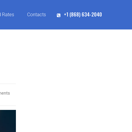
+1 (868) 634-2040
d Rates
Contacts
ents