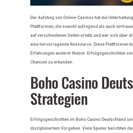
Der Aufstieg von Online-Casinos hat die Unterhaltun
Plattformen, die sowohl aufregend als auch vertrau
auf verschiedenen Seiten erlebt, und wer sich über d
eine hervorragende Ressource. Diese Plattformen biet
Erfahrungen anderer Nutzer. Erfolgsgeschichten sind 
Chancen zu erkunden.
Boho Casino Deuts
Strategien
Erfolgsgeschichten im Boho Casino Deutschland sind
diszipliniertem Vorgehen. Viele Spieler berichten da