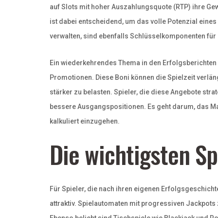
auf Slots mit hoher Auszahlungsquote (RTP) ihre Ge
ist dabei entscheidend, um das volle Potenzial eine
verwalten, sind ebenfalls Schlüsselkomponenten für 
Ein wiederkehrendes Thema in den Erfolgsberichte
Promotionen. Diese Boni können die Spielzeit verlä
stärker zu belasten. Spieler, die diese Angebote str
bessere Ausgangspositionen. Es geht darum, das M
kalkuliert einzugehen.
Die wichtigsten Sp
Für Spieler, die nach ihren eigenen Erfolgsgeschich
attraktiv. Spielautomaten mit progressiven Jackpots