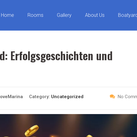
Home
Rooms
Gallery
About Us
Boatyar
d: Erfolgsgeschichten und
CoveMarina
Category:
Uncategorized
No Comm