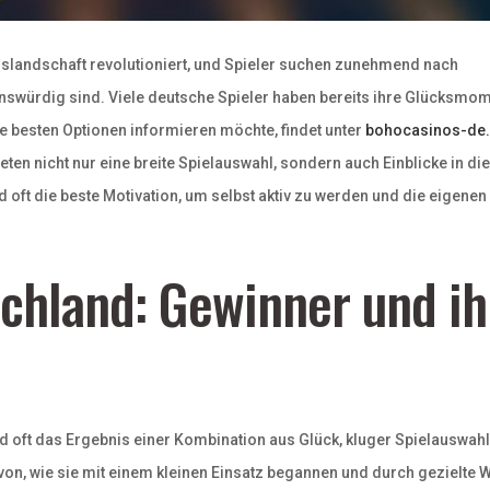
gslandschaft revolutioniert, und Spieler suchen zunehmend nach
enswürdig sind. Viele deutsche Spieler haben bereits ihre Glücksmo
ie besten Optionen informieren möchte, findet unter
bohocasinos-de
en nicht nur eine breite Spielauswahl, sondern auch Einblicke in die
oft die beste Motivation, um selbst aktiv zu werden und die eigenen
chland: Gewinner und ih
 oft das Ergebnis einer Kombination aus Glück, kluger Spielauswah
von, wie sie mit einem kleinen Einsatz begannen und durch gezielte 