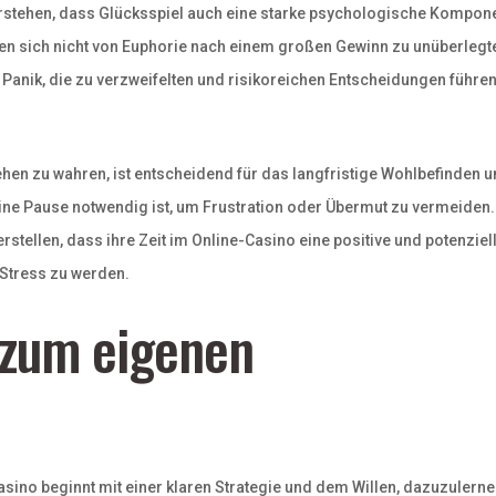
rstehen, dass Glücksspiel auch eine starke psychologische Kompone
ssen sich nicht von Euphorie nach einem großen Gewinn zu unüberlegt
n Panik, die zu verzweifelten und risikoreichen Entscheidungen führen
hen zu wahren, ist entscheidend für das langfristige Wohlbefinden 
eine Pause notwendig ist, um Frustration oder Übermut zu vermeiden
stellen, dass ihre Zeit im Online-Casino eine positive und potenziel
n Stress zu werden.
t zum eigenen
ino beginnt mit einer klaren Strategie und dem Willen, dazuzulerne