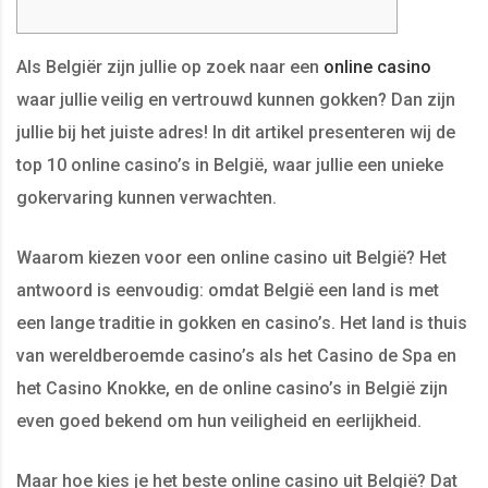
Als Belgiër zijn jullie op zoek naar een
online casino
waar jullie veilig en vertrouwd kunnen gokken? Dan zijn
jullie bij het juiste adres! In dit artikel presenteren wij de
top 10 online casino’s in België, waar jullie een unieke
gokervaring kunnen verwachten.
Waarom kiezen voor een online casino uit België? Het
antwoord is eenvoudig: omdat België een land is met
een lange traditie in gokken en casino’s. Het land is thuis
van wereldberoemde casino’s als het Casino de Spa en
het Casino Knokke, en de online casino’s in België zijn
even goed bekend om hun veiligheid en eerlijkheid.
Maar hoe kies je het beste online casino uit België? Dat