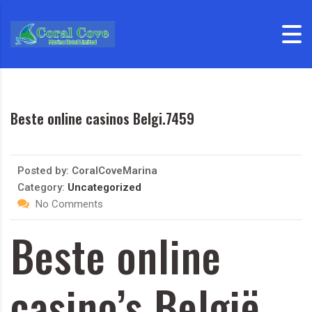
Skip to content
Beste online casinos Belgi.7459
Posted by:
CoralCoveMarina
Category:
Uncategorized
No Comments
Beste online
casino’s België