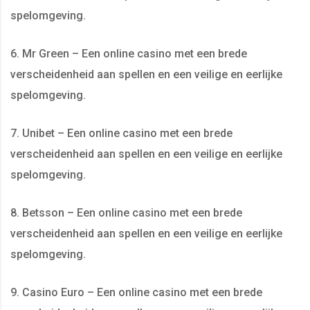
spelomgeving.
6. Mr Green – Een online casino met een brede
verscheidenheid aan spellen en een veilige en eerlijke
spelomgeving.
7. Unibet – Een online casino met een brede
verscheidenheid aan spellen en een veilige en eerlijke
spelomgeving.
8. Betsson – Een online casino met een brede
verscheidenheid aan spellen en een veilige en eerlijke
spelomgeving.
9. Casino Euro – Een online casino met een brede