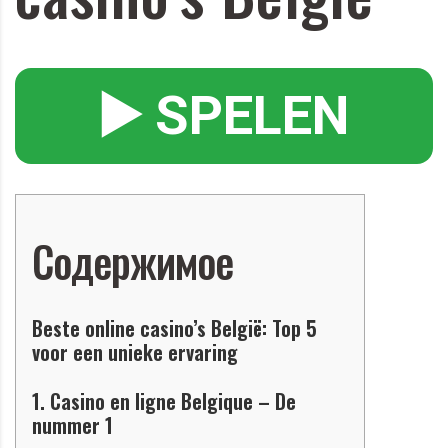
▶️ SPELEN
Содержимое
Beste online casino’s België: Top 5
voor een unieke ervaring
1. Casino en ligne Belgique – De
nummer 1