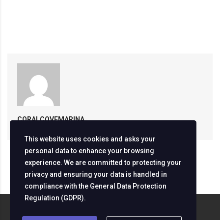
CORALCOVEMARINA
This website uses cookies and asks your
personal data to enhance your browsing
experience. We are committed to protecting your
privacy and ensuring your data is handled in
compliance with the
General Data Protection
Regulation (GDPR)
.
Copyright ©
2026
Servizine Digital Development