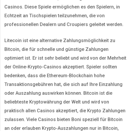
Casinos. Diese Spiele ermöglichen es den Spielern, in
Echtzeit an Tischspielen teilzunehmen, die von
professionellen Dealern und Croupiers geleitet werden.
Litecoin ist eine alternative Zahlungsmöglichkeit zu
Bitcoin, die für schnelle und günstige Zahlungen
optimiert ist. Er ist sehr beliebt und wird von der Mehrheit
der Online-Krypto-Casinos akzeptiert. Spieler sollten
bedenken, dass die Ethereum-Blockchain hohe
Transaktionsgebühren hat, die sich auf Ihre Einzahlung
oder Auszahlung auswirken können. Bitcoin ist die
beliebteste Kryptowährung der Welt und wird von
praktisch allen Casinos akzeptiert, die Krypto Zahlungen
zulassen. Viele Casinos bieten Boni speziell für Bitcoin
an oder erlauben Krypto-Auszahlungen nur in Bitcoin,