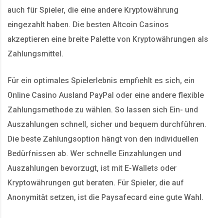
auch für Spieler, die eine andere Kryptowährung
eingezahlt haben. Die besten Altcoin Casinos
akzeptieren eine breite Palette von Kryptowährungen als
Zahlungsmittel.
Für ein optimales Spielerlebnis empfiehlt es sich, ein
Online Casino Ausland PayPal oder eine andere flexible
Zahlungsmethode zu wählen. So lassen sich Ein- und
Auszahlungen schnell, sicher und bequem durchführen.
Die beste Zahlungsoption hängt von den individuellen
Bedürfnissen ab. Wer schnelle Einzahlungen und
Auszahlungen bevorzugt, ist mit E-Wallets oder
Kryptowährungen gut beraten. Für Spieler, die auf
Anonymität setzen, ist die Paysafecard eine gute Wahl.