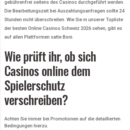
gebührenfrei seitens des Casinos durchgeführt werden.
Die Bearbeitungszeit bei Auszahlungsanfragen sollte 24
Stunden nicht überschreiten. Wie Sie in unserer Topliste
der besten Online Casinos Schweiz 2026 sehen, gibt es
auf allen Plattformen satte Boni.
Wie prüft ihr, ob sich
Casinos online dem
Spielerschutz
verschreiben?
Achten Sie immer bei Promotionen auf die detaillierten
Bedingungen hierzu.