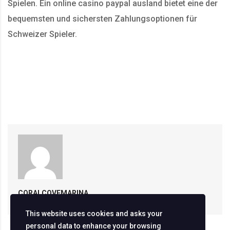
Spielen. Ein online casino paypal ausland bietet eine der
bequemsten und sichersten Zahlungsoptionen für
Schweizer Spieler.
CORALCOVEMARINA
This website uses cookies and asks your
personal data to enhance your browsing